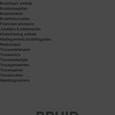
Bruidstaart winkels
Bruidsvisagisten
Bruidswinkels
Bruiloftdecoraties
Financieel adviseurs
Juweliers & edelsmeden
Kinderkleding winkels
Kledingwinkels bruiloftsgasten
Reisbureaus
Trouwambtenaren
Trouwauto's
Trouwbedankjes
Trouwgemeenten
Trouwkaarten
Trouwlocaties
Weddingplanners