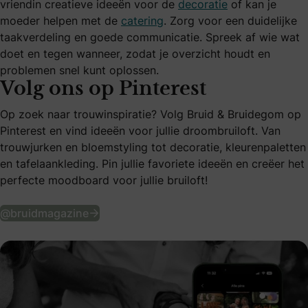
vriendin creatieve ideeën voor de
decoratie
of kan je
moeder helpen met de
catering
. Zorg voor een duidelijke
taakverdeling en goede communicatie. Spreek af wie wat
doet en tegen wanneer, zodat je overzicht houdt en
problemen snel kunt oplossen.
Volg ons op Pinterest
Op zoek naar trouwinspiratie? Volg Bruid & Bruidegom op
Pinterest en vind ideeën voor jullie droombruiloft. Van
trouwjurken en bloemstyling tot decoratie, kleurenpaletten
en tafelaankleding. Pin jullie favoriete ideeën en creëer het
perfecte moodboard voor jullie bruiloft!
Volg ons op Pinterest
@bruidmagazine