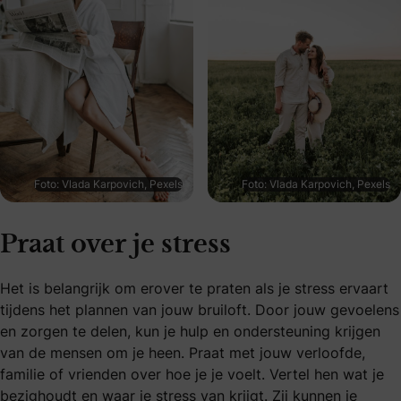
Foto: Vlada Karpovich, Pexels
Foto: Vlada Karpovich, Pexels
Praat over je stress
Het is belangrijk om erover te praten als je stress ervaart
tijdens het plannen van jouw bruiloft. Door jouw gevoelens
en zorgen te delen, kun je hulp en ondersteuning krijgen
van de mensen om je heen. Praat met jouw verloofde,
familie of vrienden over hoe je je voelt. Vertel hen wat je
bezighoudt en waar je stress van krijgt. Zij kunnen je