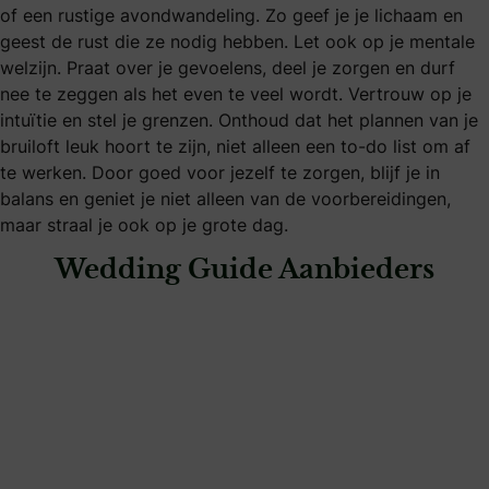
of een rustige avondwandeling. Zo geef je je lichaam en
geest de rust die ze nodig hebben. Let ook op je mentale
welzijn. Praat over je gevoelens, deel je zorgen en durf
nee te zeggen als het even te veel wordt. Vertrouw op je
intuïtie en stel je grenzen. Onthoud dat het plannen van je
bruiloft leuk hoort te zijn, niet alleen een to-do list om af
te werken. Door goed voor jezelf te zorgen, blijf je in
balans en geniet je niet alleen van de voorbereidingen,
maar straal je ook op je grote dag.
Wedding Guide Aanbieders
: Spicy Lemon Events