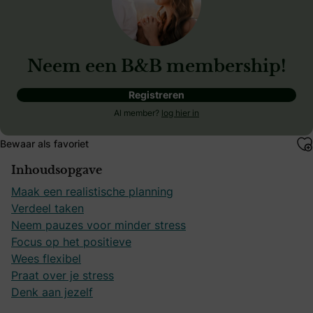
Neem een B&B membership!
Registreren
Al member?
log hier in
Bewaar als favoriet
Inhoudsopgave
Maak een realistische planning
Verdeel taken
Neem pauzes voor minder stress
Focus op het positieve
Wees flexibel
Praat over je stress
Denk aan jezelf