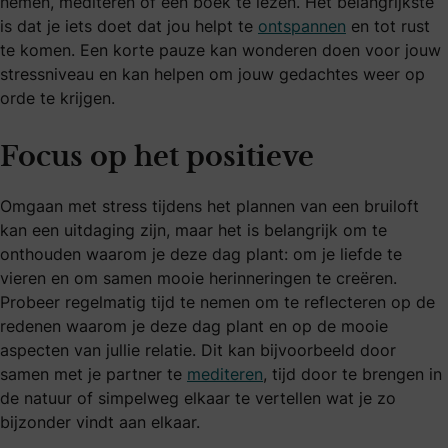
nemen, mediteren of een boek te lezen. Het belangrijkste
is dat je iets doet dat jou helpt te
ontspannen
en tot rust
te komen. Een korte pauze kan wonderen doen voor jouw
stressniveau en kan helpen om jouw gedachtes weer op
orde te krijgen.
Focus op het positieve
Omgaan met stress tijdens het plannen van een bruiloft
kan een uitdaging zijn, maar het is belangrijk om te
onthouden waarom je deze dag plant: om je liefde te
vieren en om samen mooie herinneringen te creëren.
Probeer regelmatig tijd te nemen om te reflecteren op de
redenen waarom je deze dag plant en op de mooie
aspecten van jullie relatie. Dit kan bijvoorbeeld door
samen met je partner te
mediteren
, tijd door te brengen in
de natuur of simpelweg elkaar te vertellen wat je zo
bijzonder vindt aan elkaar.