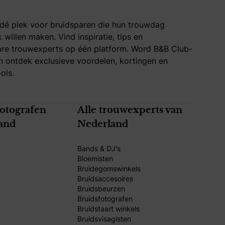
 dé plek voor bruidsparen die hun trouwdag
k willen maken. Vind inspiratie, tips en
re trouwexperts op één platform. Word B&B Club-
 ontdek exclusieve voordelen, kortingen en
ols.
fotografen
Alle trouwexperts van
and
Nederland
Bands & DJ's
Bloemisten
Bruidegomswinkels
Bruidsaccesoires
Bruidsbeurzen
Bruidsfotografen
Bruidstaart winkels
Bruidsvisagisten