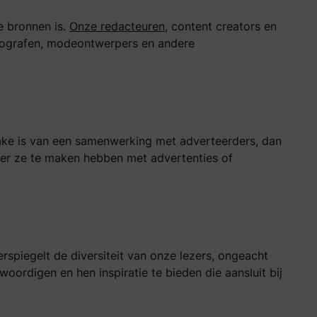
e bronnen is.
Onze redacteuren
, content creators en
fotografen, modeontwerpers en andere
rake is van een samenwerking met adverteerders, dan
eer ze te maken hebben met advertenties of
erspiegelt de diversiteit van onze lezers, ongeacht
woordigen en hen inspiratie te bieden die aansluit bij