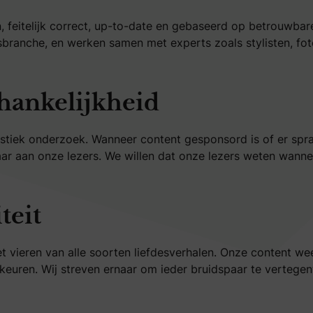
n, feitelijk correct, up-to-date en gebaseerd op betrouwbar
jksbranche, en werken samen met experts zoals stylisten, 
fhankelijkheid
listiek onderzoek. Wanneer content gesponsord is of er sp
aar aan onze lezers. We willen dat onze lezers weten wann
teit
 het vieren van alle soorten liefdesverhalen. Onze content we
oorkeuren. Wij streven ernaar om ieder bruidspaar te vertegen