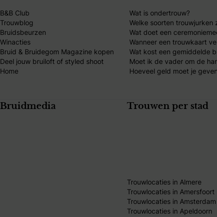
B&B Club
Wat is ondertrouw?
Trouwblog
Welke soorten trouwjurken z
Bruidsbeurzen
Wat doet een ceremonieme
Winacties
Wanneer een trouwkaart ve
Bruid & Bruidegom Magazine kopen
Wat kost een gemiddelde br
Deel jouw bruiloft of styled shoot
Moet ik de vader om de ha
Home
Hoeveel geld moet je geven
Bruidmedia
Trouwen per stad
Trouwlocaties in Almere
Trouwlocaties in Amersfoort
Trouwlocaties in Amsterdam
Trouwlocaties in Apeldoorn