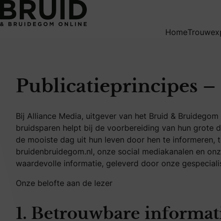
Publicatieprincipes
Home
Trouwex
Publicatieprincipes 
Bij Alliance Media, uitgever van het Bruid & Bruidego
bruidsparen helpt bij de voorbereiding van hun grote 
de mooiste dag uit hun leven door hen te informeren, 
bruidenbruidegom.nl, onze social mediakanalen en onz
waardevolle informatie, geleverd door onze gespecialis
Onze belofte aan de lezer
1. Betrouwbare informat