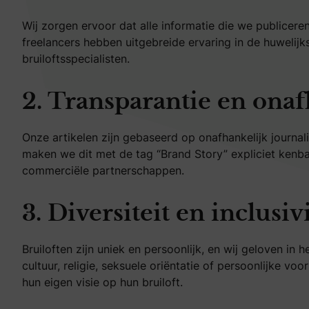
Wij zorgen ervoor dat alle informatie die we publicere
freelancers hebben uitgebreide ervaring in de huweli
bruiloftsspecialisten.
2. Transparantie en ona
Onze artikelen zijn gebaseerd op onafhankelijk journa
maken we dit met de tag “Brand Story” expliciet kenb
commerciële partnerschappen.
3. Diversiteit en inclusivi
Bruiloften zijn uniek en persoonlijk, en wij geloven in
cultuur, religie, seksuele oriëntatie of persoonlijke v
hun eigen visie op hun bruiloft.