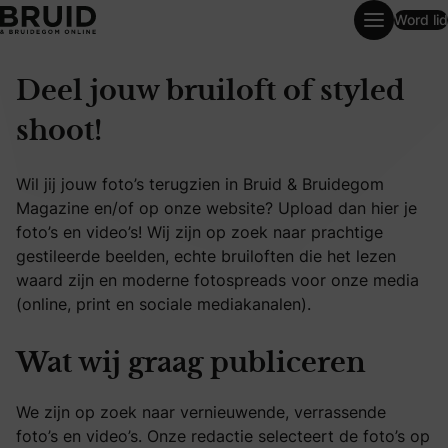
Word lid
Deel jouw bruiloft of styled shoot!
Deel jouw bruiloft of styled
shoot!
Wil jij jouw foto’s terugzien in Bruid & Bruidegom
Magazine en/of op onze website? Upload dan hier je
foto’s en video’s! Wij zijn op zoek naar prachtige
gestileerde beelden, echte bruiloften die het lezen
waard zijn en moderne fotospreads voor onze media
(online, print en sociale mediakanalen).
Wat wij graag publiceren
We zijn op zoek naar vernieuwende, verrassende
foto’s en video’s. Onze redactie selecteert de foto’s op