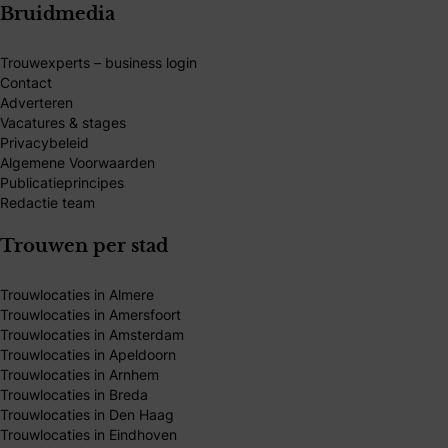
Bruidmedia
Trouwexperts – business login
Contact
Adverteren
Vacatures & stages
Privacybeleid
Algemene Voorwaarden
Publicatieprincipes
Redactie team
Trouwen per stad
Trouwlocaties in Almere
Trouwlocaties in Amersfoort
Trouwlocaties in Amsterdam
Trouwlocaties in Apeldoorn
Trouwlocaties in Arnhem
Trouwlocaties in Breda
Trouwlocaties in Den Haag
Trouwlocaties in Eindhoven