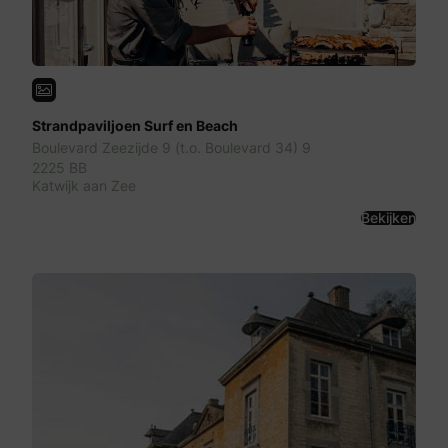
Strandpaviljoen Surf en Beach
Boulevard Zeezijde 9 (t.o. Boulevard 34) 9
2225 BB
Katwijk aan Zee
Bekijken