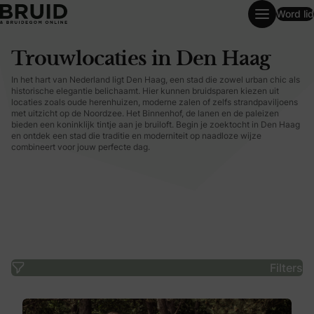
Word lid
Trouwlocaties in Den Haag
Trouwlocaties in Den Haag
In het hart van Nederland ligt Den Haag, een stad die zowel urban chic als
historische elegantie belichaamt. Hier kunnen bruidsparen kiezen uit
locaties zoals oude herenhuizen, moderne zalen of zelfs strandpaviljoens
met uitzicht op de Noordzee. Het Binnenhof, de lanen en de paleizen
bieden een koninklijk tintje aan je bruiloft. Begin je zoektocht in Den Haag
en ontdek een stad die traditie en moderniteit op naadloze wijze
combineert voor jouw perfecte dag.
Filters