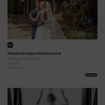
Previous
Next
Fletcher Boutique Hotel Duinoord
Wassenaarseslag 26
2242 PJ
Wassenaar
Bekijken