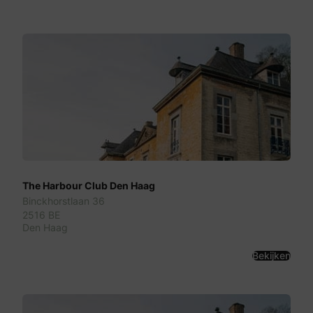
The Harbour Club Den Haag
Binckhorstlaan 36
2516 BE
Den Haag
Bekijken