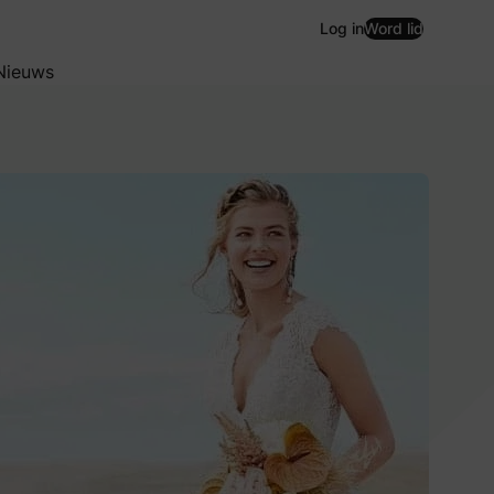
Log in
Word lid
Nieuws