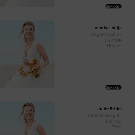
Bekijken
nienke I bijtje
Wagenstraat 27
3581WR
Utrecht
Bekijken
Juliet Bridal
Utrechtseweg 82
3702 AD
Zeist