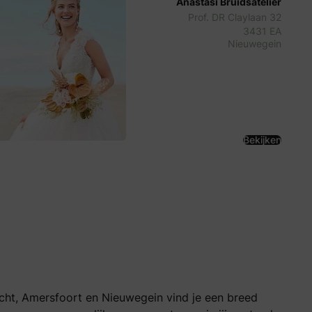
Anastasi Bruidsatelier
Prof. DR Claylaan 32
3431 EA
Nieuwegein
Bekijken
echt, Amersfoort en Nieuwegein vind je een breed