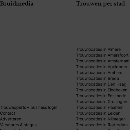
Bruidmedia
Trouwen per stad
Trouwlocaties in Almere
Trouwlocaties in Amersfoort
Trouwlocaties in Amsterdam
Trouwlocaties in Apeldoorn
Trouwlocaties in Arnhem
Trouwlocaties in Breda
Trouwlocaties in Den Haag
Trouwlocaties in Eindhoven
Trouwlocaties in Enschede
Trouwlocaties in Groningen
Trouwexperts – business login
Trouwlocaties in Haarlem
Contact
Trouwlocaties in Leiden
Adverteren
Trouwlocaties in Nijmegen
Vacatures & stages
Trouwlocaties in Rotterdam