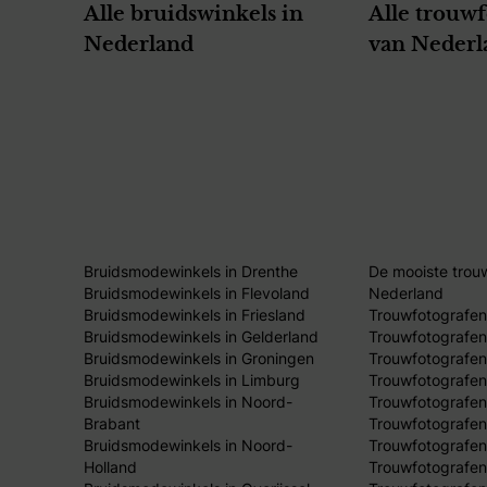
Alle bruidswinkels in
Alle trouw
Nederland
van Nederl
Bruidsmodewinkels in Drenthe
De mooiste trou
Bruidsmodewinkels in Flevoland
Nederland
Bruidsmodewinkels in Friesland
Trouwfotografen
Bruidsmodewinkels in Gelderland
Trouwfotografen
Bruidsmodewinkels in Groningen
Trouwfotografen 
Bruidsmodewinkels in Limburg
Trouwfotografen
Bruidsmodewinkels in Noord-
Trouwfotografen
Brabant
Trouwfotografen
Bruidsmodewinkels in Noord-
Trouwfotografen
Holland
Trouwfotografen