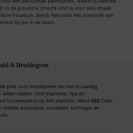
voor een persoonlijk pasmoment, waarin jij centraal
: in de provincie Utrecht vind je voor elke smaak
fecte trouwjurk. Bekijk hieronder het overzicht van
nkel bij jou in de buurt.
uid & Bruidegom
 dé plek voor bruidsparen die hun trouwdag
k willen maken. Vind inspiratie, tips en
re trouwexperts op één platform. Word B&B Club-
 ontdek exclusieve voordelen, kortingen en
ols.