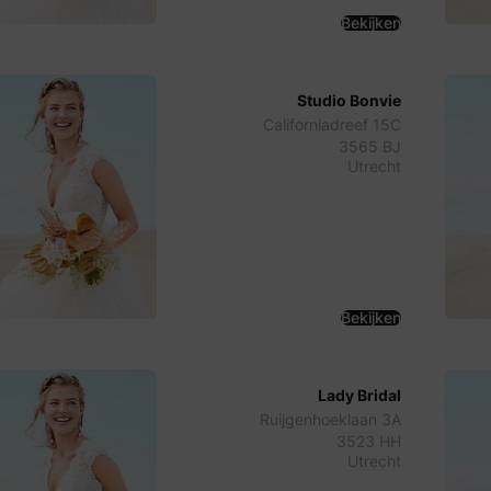
Bekijken
Studio Bonvie
Californiadreef 15C
3565 BJ
Utrecht
Bekijken
Lady Bridal
Ruijgenhoeklaan 3A
3523 HH
Utrecht