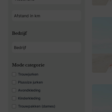
Bedrijf
Mode categorie
Trouwjurken
Plussize jurken
Avondkleding
Kinderkleding
Trouwpakken (dames)