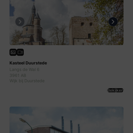
Previous
Next
Kasteel Duurstede
Langs de Wal 6
3961 AB
Wijk bij Duurstede
Bekijken