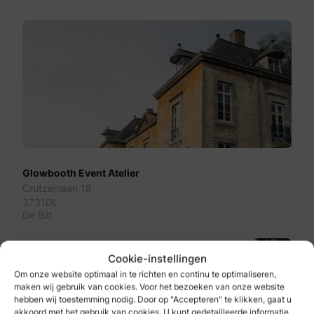
Glowbooth Event Atelier
Crutzenlaan 18
3731DL
De Bilt
Bekijken
Cookie-instellingen
Om onze website optimaal in te richten en continu te optimaliseren,
maken wij gebruik van cookies. Voor het bezoeken van onze website
hebben wij toestemming nodig. Door op "Accepteren" te klikken, gaat u
akkoord met het gebruik van cookies. U kunt gedetailleerde informatie