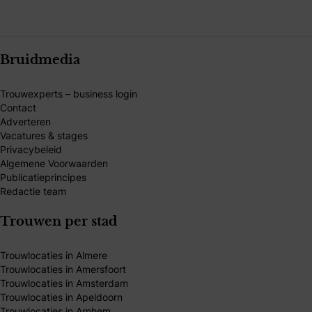
Bruidmedia
Trouwexperts – business login
Contact
Adverteren
Vacatures & stages
Privacybeleid
Algemene Voorwaarden
Publicatieprincipes
Redactie team
Trouwen per stad
Trouwlocaties in Almere
Trouwlocaties in Amersfoort
Trouwlocaties in Amsterdam
Trouwlocaties in Apeldoorn
Trouwlocaties in Arnhem