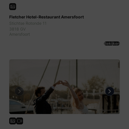
Fletcher Hotel-Restaurant Amersfoort
Stichtse Rotonde 11
3818 GV
Amersfoort
Bekijken
Previous
Next