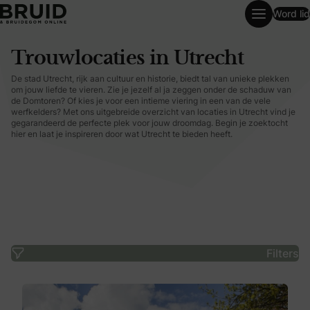
Word lid
Trouwlocaties in Utrecht
Trouwlocaties in Utrecht
De stad Utrecht, rijk aan cultuur en historie, biedt tal van unieke plekken
om jouw liefde te vieren. Zie je jezelf al ja zeggen onder de schaduw van
de Domtoren? Of kies je voor een intieme viering in een van de vele
werfkelders? Met ons uitgebreide overzicht van locaties in Utrecht vind je
gegarandeerd de perfecte plek voor jouw droomdag. Begin je zoektocht
hier en laat je inspireren door wat Utrecht te bieden heeft.
Filters