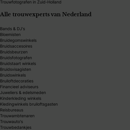
Trouwfotografen in Zuid-Holland
Alle trouwexperts van Nederland
Bands & DJ's
Bloemisten
Bruidegomswinkels
Bruidsaccesoires
Bruidsbeurzen
Bruidsfotografen
Bruidstaart winkels
Bruidsvisagisten
Bruidswinkels
Bruiloftdecoraties
Financieel adviseurs
Juweliers & edelsmeden
Kinderkleding winkels
Kledingwinkels bruiloftsgasten
Reisbureaus
Trouwambtenaren
Trouwauto's
Trouwbedankjes