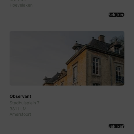
Hoevelaken
Bekijken
Observant
Stadhuisplein 7
3811 LM
Amersfoort
Bekijken