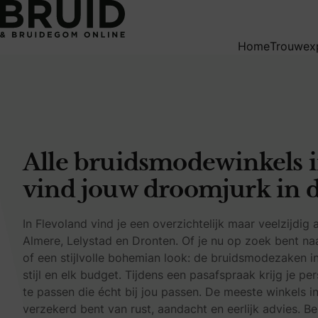
Alle bruidsmodewinkels in Flevoland – vind jouw droomjurk
Home
Trouwex
Alle bruidsmodewinkels i
vind jouw droomjurk in 
In Flevoland vind je een overzichtelijk maar veelzijdig
Almere, Lelystad en Dronten. Of je nu op zoek bent na
of een stijlvolle bohemian look: de bruidsmodezaken in
stijl en elk budget. Tijdens een pasafspraak krijg je pe
te passen die écht bij jou passen. De meeste winkels i
verzekerd bent van rust, aandacht en eerlijk advies. Be