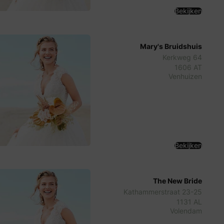
Bekijken
Mary's Bruidshuis
Kerkweg 64
1606 AT
Venhuizen
Bekijken
The New Bride
Kathammerstraat 23-25
1131 AL
Volendam