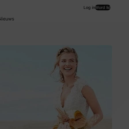
Log in
Word lid
Nieuws