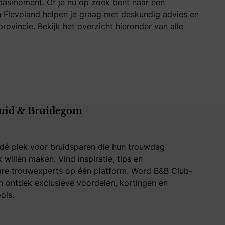
pasmoment. Of je nu op zoek bent naar een
 in Flevoland helpen je graag met deskundig advies en
vincie. Bekijk het overzicht hieronder van alle
uid & Bruidegom
 dé plek voor bruidsparen die hun trouwdag
k willen maken. Vind inspiratie, tips en
re trouwexperts op één platform. Word B&B Club-
 ontdek exclusieve voordelen, kortingen en
ols.