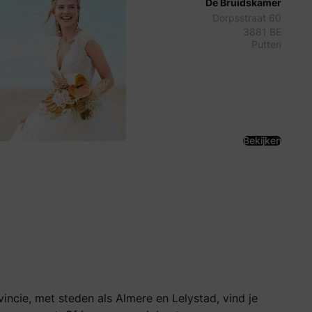
De Bruidskamer
Dorpsstraat 60
3881 BE
Putten
Bekijken
incie, met steden als Almere en Lelystad, vind je