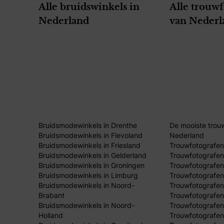
Alle bruidswinkels in
Alle trouw
Nederland
van Nederl
Bruidsmodewinkels in Drenthe
De mooiste trou
Bruidsmodewinkels in Flevoland
Nederland
Bruidsmodewinkels in Friesland
Trouwfotografen
Bruidsmodewinkels in Gelderland
Trouwfotografen
Bruidsmodewinkels in Groningen
Trouwfotografen 
Bruidsmodewinkels in Limburg
Trouwfotografen
Bruidsmodewinkels in Noord-
Trouwfotografen
Brabant
Trouwfotografen
Bruidsmodewinkels in Noord-
Trouwfotografen
Holland
Trouwfotografen