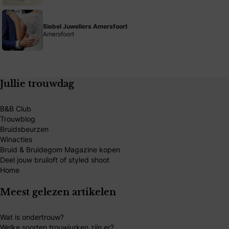
Siebel Juweliers Amersfoort
Amersfoort
Jullie trouwdag
B&B Club
Trouwblog
Bruidsbeurzen
Winacties
Bruid & Bruidegom Magazine kopen
Deel jouw bruiloft of styled shoot
Home
Meest gelezen artikelen
Wat is ondertrouw?
Welke soorten trouwjurken zijn er?