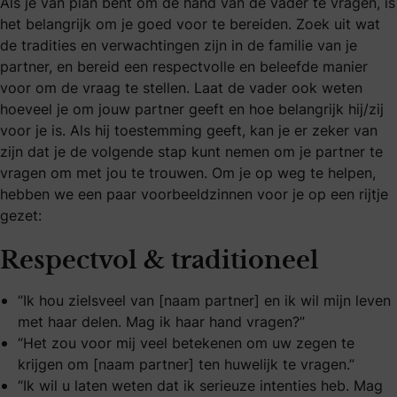
Als je van plan bent om de hand van de vader te vragen, is
het belangrijk om je goed voor te bereiden. Zoek uit wat
de tradities en verwachtingen zijn in de familie van je
partner, en bereid een respectvolle en beleefde manier
voor om de vraag te stellen. Laat de vader ook weten
hoeveel je om jouw partner geeft en hoe belangrijk hij/zij
voor je is. Als hij toestemming geeft, kan je er zeker van
zijn dat je de volgende stap kunt nemen om je partner te
vragen om met jou te trouwen. Om je op weg te helpen,
hebben we een paar voorbeeldzinnen voor je op een rijtje
gezet:
Respectvol & traditioneel
“Ik hou zielsveel van [naam partner] en ik wil mijn leven
met haar delen. Mag ik haar hand vragen?”
“Het zou voor mij veel betekenen om uw zegen te
krijgen om [naam partner] ten huwelijk te vragen.”
“Ik wil u laten weten dat ik serieuze intenties heb. Mag