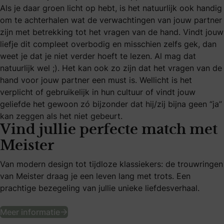
Als je daar groen licht op hebt, is het natuurlijk ook handig
om te achterhalen wat de verwachtingen van jouw partner
zijn met betrekking tot het vragen van de hand. Vindt jouw
liefje dit compleet overbodig en misschien zelfs gek, dan
weet je dat je niet verder hoeft te lezen. Al mag dat
natuurlijk wel ;). Het kan ook zo zijn dat het vragen van de
hand voor jouw partner een must is. Wellicht is het
verplicht of gebruikelijk in hun cultuur of vindt jouw
geliefde het gewoon zó bijzonder dat hij/zij bijna geen “ja”
kan zeggen als het niet gebeurt.
Vind jullie perfecte match met
Meister
Van modern design tot tijdloze klassiekers: de trouwringen
van Meister draag je een leven lang met trots. Een
prachtige bezegeling van jullie unieke liefdesverhaal.
Vind jullie perfecte match met Meister
Meer informatie