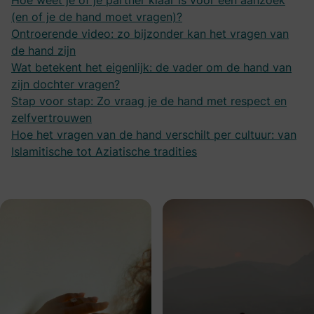
Hoe weet je of je partner klaar is voor een aanzoek
(en of je de hand moet vragen)?
Ontroerende video: zo bijzonder kan het vragen van
de hand zijn
Wat betekent het eigenlijk: de vader om de hand van
zijn dochter vragen?
Stap voor stap: Zo vraag je de hand met respect en
zelfvertrouwen
Hoe het vragen van de hand verschilt per cultuur: van
Islamitische tot Aziatische tradities