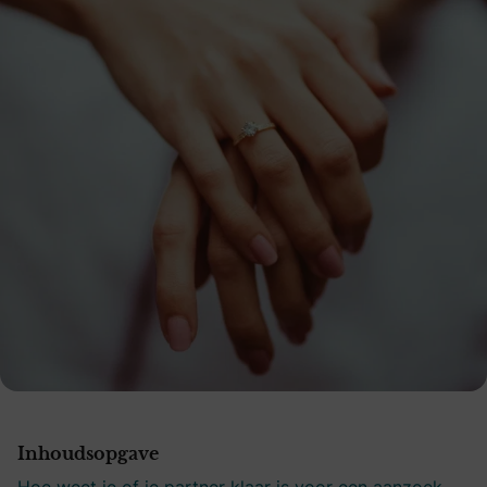
Inhoudsopgave