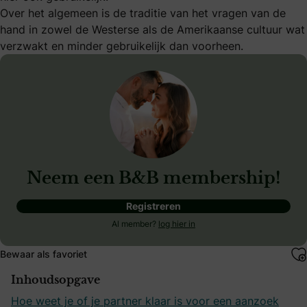
Over het algemeen is de traditie van het vragen van de
hand in zowel de Westerse als de Amerikaanse cultuur wat
verzwakt en minder gebruikelijk dan voorheen.
Neem een B&B membership!
Registreren
Al member?
log hier in
Bewaar als favoriet
Inhoudsopgave
Hoe weet je of je partner klaar is voor een aanzoek