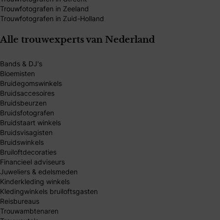
Trouwfotografen in Zeeland
Trouwfotografen in Zuid-Holland
Alle trouwexperts van Nederland
Bands & DJ's
Bloemisten
Bruidegomswinkels
Bruidsaccesoires
Bruidsbeurzen
Bruidsfotografen
Bruidstaart winkels
Bruidsvisagisten
Bruidswinkels
Bruiloftdecoraties
Financieel adviseurs
Juweliers & edelsmeden
Kinderkleding winkels
Kledingwinkels bruiloftsgasten
Reisbureaus
Trouwambtenaren