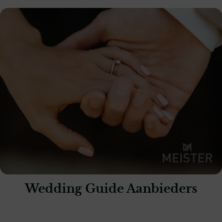
Wedding Guide Aanbieders
: Siebel Juweliers Amstelveen