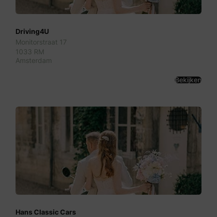
Driving4U
Monitorstraat 17
1033 RM
Amsterdam
Bekijken
Hans Classic Cars