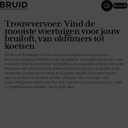
Word lid
Trouwvervoer: Vind de mooiste voertuigen voor jouw bruilo
Trouwvervoer: Vind de
mooiste voertuigen voor jouw
bruiloft, van oldtimers tot
koetsen
Op Bruid & Bruidegom Online vind je een uitgebreid overzicht van
trouwvervoerders in Nederland die de perfecte voertuigen aanbieden voor
je bruiloft. Of je nu droomt van het rijden in een klassieke oldtimer, een luxe
limousine, een stijlvolle koets of een praktische bus voor je gasten, onze
aanbieders zorgen ervoor dat jij en je gasten op een bijzondere manier
naar de bruiloft en het feest worden vervoerd. Alle voertuigen zijn
zorgvuldig geselecteerd voor hun stijl, comfort en betrouwbaarheid, zodat
je zorgeloos kunt genieten van je grote dag.