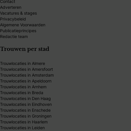
Contact
Adverteren
Vacatures & stages
Privacybeleid
Algemene Voorwaarden
Publicatieprincipes
Redactie team
Trouwen per stad
Trouwlocaties in Almere
Trouwlocaties in Amersfoort
Trouwlocaties in Amsterdam
Trouwlocaties in Apeldoorn
Trouwlocaties in Arnhem
Trouwlocaties in Breda
Trouwlocaties in Den Haag
Trouwlocaties in Eindhoven
Trouwlocaties in Enschede
Trouwlocaties in Groningen
Trouwlocaties in Haarlem
Trouwlocaties in Leiden