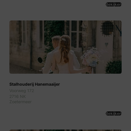
Bekijken
Stalhouderij Hanemaaijer
Voorweg 172
2716 NK
Zoetermeer
Bekijken