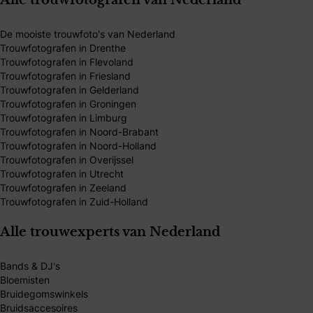
Alle trouwfotografen van Nederland
De mooiste trouwfoto's van Nederland
Trouwfotografen in Drenthe
Trouwfotografen in Flevoland
Trouwfotografen in Friesland
Trouwfotografen in Gelderland
Trouwfotografen in Groningen
Trouwfotografen in Limburg
Trouwfotografen in Noord-Brabant
Trouwfotografen in Noord-Holland
Trouwfotografen in Overijssel
Trouwfotografen in Utrecht
Trouwfotografen in Zeeland
Trouwfotografen in Zuid-Holland
Alle trouwexperts van Nederland
Bands & DJ's
Bloemisten
Bruidegomswinkels
Bruidsaccesoires