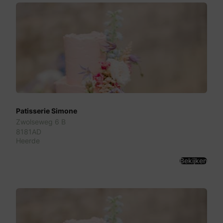
Patisserie Simone
Zwolseweg 6 B
8181AD
Heerde
Bekijken