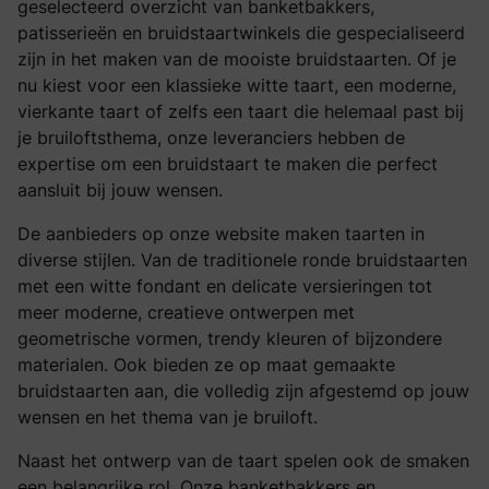
geselecteerd overzicht van banketbakkers,
patisserieën en bruidstaartwinkels die gespecialiseerd
zijn in het maken van de mooiste bruidstaarten. Of je
nu kiest voor een klassieke witte taart, een moderne,
vierkante taart of zelfs een taart die helemaal past bij
je bruiloftsthema, onze leveranciers hebben de
expertise om een bruidstaart te maken die perfect
aansluit bij jouw wensen.
De aanbieders op onze website maken taarten in
diverse stijlen. Van de traditionele ronde bruidstaarten
met een witte fondant en delicate versieringen tot
meer moderne, creatieve ontwerpen met
geometrische vormen, trendy kleuren of bijzondere
materialen. Ook bieden ze op maat gemaakte
bruidstaarten aan, die volledig zijn afgestemd op jouw
wensen en het thema van je bruiloft.
Naast het ontwerp van de taart spelen ook de smaken
een belangrijke rol. Onze banketbakkers en