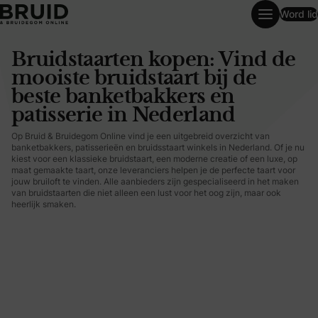
Word lid
Bruidstaarten kopen: Vind de mooiste bruidstaart bij de be
Bruidstaarten kopen: Vind de
mooiste bruidstaart bij de
beste banketbakkers en
patisserie in Nederland
Op Bruid & Bruidegom Online vind je een uitgebreid overzicht van
banketbakkers, patisserieën en bruidsstaart winkels in Nederland. Of je nu
kiest voor een klassieke bruidstaart, een moderne creatie of een luxe, op
maat gemaakte taart, onze leveranciers helpen je de perfecte taart voor
jouw bruiloft te vinden. Alle aanbieders zijn gespecialiseerd in het maken
van bruidstaarten die niet alleen een lust voor het oog zijn, maar ook
heerlijk smaken.