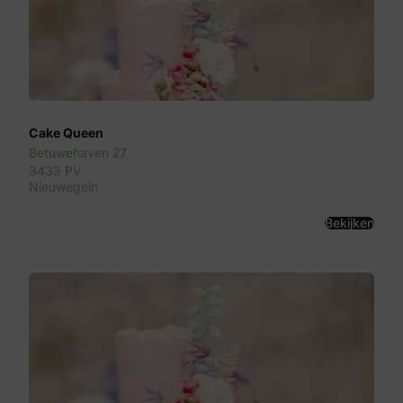
Cake Queen
Betuwehaven 27
3433 PV
Nieuwegein
Bekijken