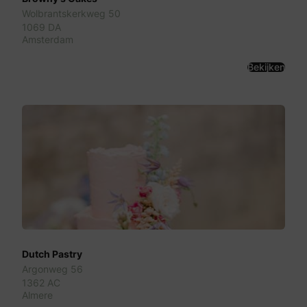
Wolbrantskerkweg 50
1069 DA
Amsterdam
Bekijken
Dutch Pastry
Argonweg 56
1362 AC
Almere