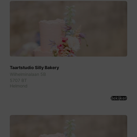
Taartstudio Silly Bakery
Wilhelminalaan 5B
5707 BT
Helmond
Bekijken