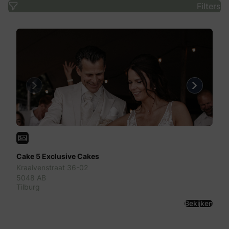
Filters
Previous
Next
Cake 5 Exclusive Cakes
Kraaivenstraat 36-02
5048 AB
Tilburg
Bekijken