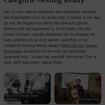
Categorie Getting Ready
Het is voor veel bruidsparen een spannend moment:
het klaarmaken voor de grote dag. Eindelijk is het dan
zo ver, ze mogen hun liefde het jawoord geven.
Behalve dat het spannend is, is het vaak ook een
intiem moment waarbij dierbaren het bruidspaar te
hulp schieten en ze zich samen opdoffen. In de
categorie Getting Ready sleept
Peter van der Lingen
Fotografie
de award binnen met zijn prachtige
zwartwit foto. “Je kan het moeilijk inschatten. Dat je
wint, blijft bijzonder”, aldus Peter.
Foto: Peter van der Lingen
Fotografie
Foto: Peter Kos