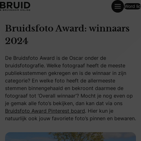
Word lid
Bruidsfoto Award Winnaars
Bruidsfoto Award: winnaars
2024
De Bruidsfoto Award is de Oscar onder de
bruidsfotografie. Welke fotograaf heeft de meeste
publieksstemmen gekregen en is de winnaar in zijn
categorie? En welke foto heeft de allermeeste
stemmen binnengehaald en bekroont daarmee de
fotograaf tot ‘Overall winnaar’? Mocht je nog even op
je gemak alle foto’s bekijken, dan kan dat via ons
Bruidsfoto Award Pinterest board
. Hier kun je
natuurlijk ook jouw favoriete foto’s pinnen en bewaren.