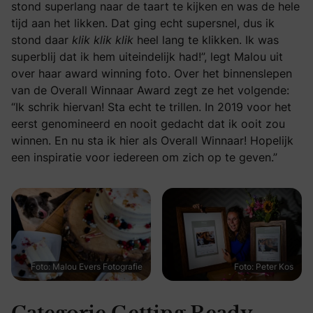
stond superlang naar de taart te kijken en was de hele
tijd aan het likken. Dat ging echt supersnel, dus ik
stond daar
klik klik klik
heel lang te klikken. Ik was
superblij dat ik hem uiteindelijk had!”, legt Malou uit
over haar award winning foto. Over het binnenslepen
van de Overall Winnaar Award zegt ze het volgende:
“Ik schrik hiervan! Sta echt te trillen. In 2019 voor het
eerst genomineerd en nooit gedacht dat ik ooit zou
winnen. En nu sta ik hier als Overall Winnaar! Hopelijk
een inspiratie voor iedereen om zich op te geven.”
Foto: Malou Evers Fotografie
Foto: Peter Kos