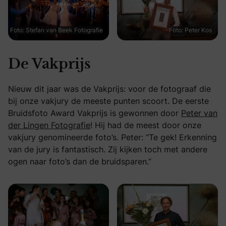
Foto: Stefan van Beek Fotografie
Foto: Peter Kos
De Vakprijs
Nieuw dit jaar was de Vakprijs: voor de fotograaf die
bij onze vakjury de meeste punten scoort. De eerste
Bruidsfoto Award Vakprijs is gewonnen door
Peter van
der Lingen Fotografie
! Hij had de meest door onze
vakjury genomineerde foto’s. Peter: “Te gek! Erkenning
van de jury is fantastisch. Zij kijken toch met andere
ogen naar foto’s dan de bruidsparen.”