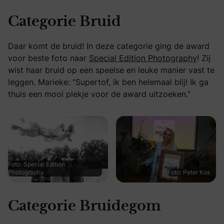
Categorie Bruid
Daar komt de bruid! In deze categorie ging de award
voor beste foto naar
Special Edition Photography
! Zij
wist haar bruid op een speelse en leuke manier vast te
leggen. Marieke: “Supertof, ik ben helemaal blij! Ik ga
thuis een mooi plekje voor de award uitzoeken.”
Foto: Special Edition
Photography
Foto: Peter Kos
Categorie Bruidegom