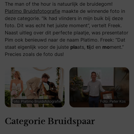
The man of the hour is natuurlijk de bruidegom!
Platimo Bruidsfotografie
maakte de winnende foto in
deze categorie. “Ik had vlinders in mijn buik bij deze
foto. Dit was echt het juiste moment”, vertelt Freek.
Naast uitleg over dit perfecte plaatje, was presentator
Pim ook benieuwd naar de naam Platimo. Freek: “Dat
staat eigenlijk voor de juiste
pla
ats,
ti
jd en
mo
ment.”
Precies zoals de foto dus!
Foto: Platimo Bruidsfotografie
Foto: Peter Kos
Categorie Bruidspaar