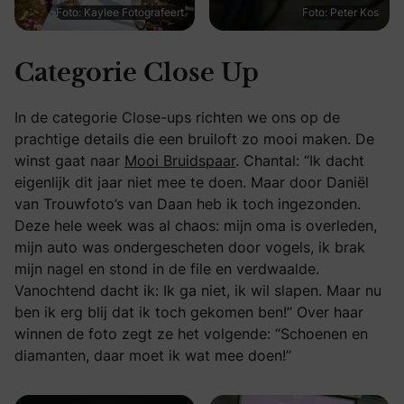
Foto: Kaylee Fotografeert
Foto: Peter Kos
Categorie Close Up
In de categorie Close-ups richten we ons op de
prachtige details die een bruiloft zo mooi maken. De
winst gaat naar
Mooi Bruidspaar
. Chantal: “Ik dacht
eigenlijk dit jaar niet mee te doen. Maar door Daniël
van Trouwfoto’s van Daan heb ik toch ingezonden.
Deze hele week was al chaos: mijn oma is overleden,
mijn auto was ondergescheten door vogels, ik brak
mijn nagel en stond in de file en verdwaalde.
Vanochtend dacht ik: Ik ga niet, ik wil slapen. Maar nu
ben ik erg blij dat ik toch gekomen ben!” Over haar
winnen de foto zegt ze het volgende: “Schoenen en
diamanten, daar moet ik wat mee doen!”