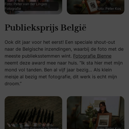
Foto: Peter van der Lingen
Fotografie
Foto: Peter Kos
Publieksprijs België
Ook dit jaar voor het eerst! Een speciale shout-out
naar de Belgische inzendingen, waarbij de foto met de
meeste publieksstemmen wint.
Fotografie Bienne
neemt deze award mee naar huis. “Ik sta hier met mijn
mond vol tanden. Ben al vijf jaar bezig… Als klein
meisje al bezig met fotografie, dit werk is echt mijn
droom.”
Foto: Fotografie Bienne
Foto: Peter Kos