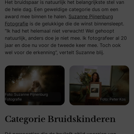
Het bruidspaar is natuurlijk het belangrijkste stel van
de hele dag. Een geweldige categorie dus om een
award mee binnen te halen.
Suzanne Pijnenburg
Fotografie
is de gelukkige die de winst binnensleept.
“Ik had het helemaal niet verwacht! Wel gehoopt
natuurlijk, anders doe je niet mee. Ik fotografeer al 20
jaar en doe nu voor de tweede keer mee. Toch ook
wel voor de erkenning”, vertelt Suzanne blij.
Foto: Suzanne Pijnenburg
Fotografie
Foto: Peter Kos
Categorie Bruidskinderen