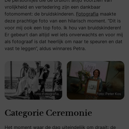
Dé persoontjes die de bruiloft altijd voorzien van
vrolijkheid en vertedering zijn een dankbaar
fotomoment: de bruidskinderen.
Fotografia
maakte
deze prachtige foto van een hilarisch moment. “Dit is
voor mij ook een top foto. Ik hou van bruidskinderen!
Er gebeurt dan altijd wel iets onverwachts en voor mij
als fotograaf is dat heerlijk om naar te speuren en dat
vast te leggen”, aldus winnares Petra.
Foto: Fotografia
Foto: Peter Kos
Categorie Ceremonie
Het moment waar de dag uiteindelijk om draait: de