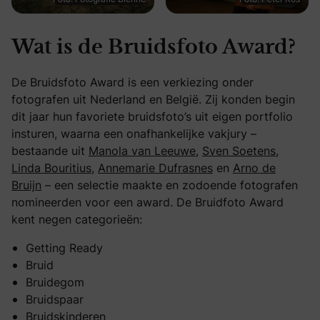
Wat is de Bruidsfoto Award?
De Bruidsfoto Award is een verkiezing onder
fotografen uit Nederland en België. Zij konden begin
dit jaar hun favoriete bruidsfoto’s uit eigen portfolio
insturen, waarna een onafhankelijke vakjury –
bestaande uit
Manola van Leeuwe
,
Sven Soetens
,
Linda Bouritius
,
Annemarie Dufrasnes
en
Arno de
Bruijn
– een selectie maakte en zodoende fotografen
nomineerden voor een award. De Bruidfoto Award
kent negen categorieën:
Getting Ready
Bruid
Bruidegom
Bruidspaar
Bruidskinderen