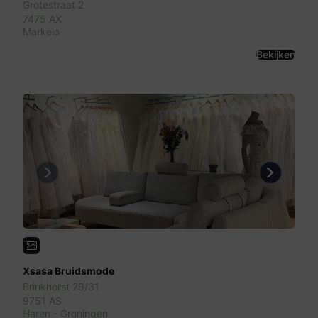
Grotestraat 2
7475 AX
Markelo
Bekijken
Previous
Next
Xsasa Bruidsmode
Brinkhorst 29/31
9751 AS
Haren - Groningen