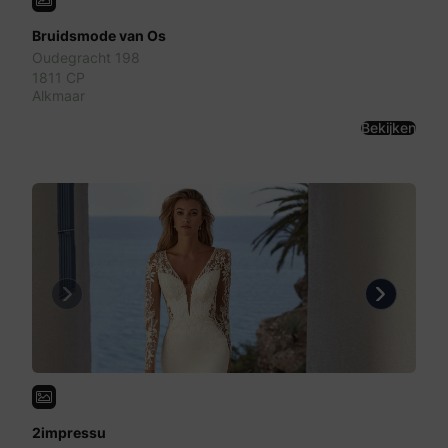
Bruidsmode van Os
Oudegracht 198
1811 CP
Alkmaar
Bekijken
Previous
Next
2impressu