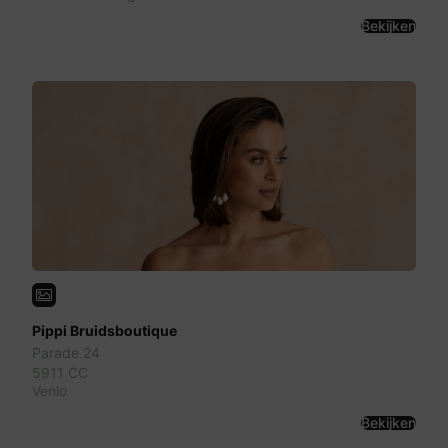
Bekijken
Pippi Bruidsboutique
Parade 24
5911 CC
Venlo
Bekijken