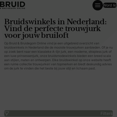
Word lid
Bruidswinkels in Nederland: Vind de perfecte trouwjurk voo
Bruidswinkels in Nederland:
Vind de perfecte trouwjurk
voor jouw bruiloft
Op Bruid & Bruidegom Online vind je een uitgebreid overzicht van
bruidswinkels in Nederland die de mooiste trouwjurken aanbieden. Of je nu
op zoek bent naar een klassieke A-lijn jurk, een moderne, strapless jurk of
een luxe prinsessenjurk, onze bruidsmodewinkels bieden een breed scala
aan stijlen, maten en ontwerpen. Elke bruidswinkel op onze website heeft
een ruime collectie trouwjurken van topmerken en biedt deskundig advies
om de jurk te vinden die het beste bij jouw stijl en lichaam past.
Filters