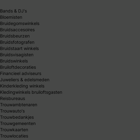
Bands & DJ's
Bloemisten
Bruidegomswinkels
Bruidsaccesoires
Bruidsbeurzen
Bruidsfotografen
Bruidstaart winkels
Bruidsvisagisten
Bruidswinkels
Bruiloftdecoraties
Financieel adviseurs
Juweliers & edelsmeden
Kinderkleding winkels
Kledingwinkels bruiloftsgasten
Reisbureaus
Trouwambtenaren
Trouwauto's
Trouwbedankjes
Trouwgemeenten
Trouwkaarten
Trouwlocaties