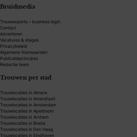
Bruidmedia
Trouwexperts – business login
Contact
Adverteren
Vacatures & stages
Privacybeleid
Algemene Voorwaarden
Publicatieprincipes
Redactie team
Trouwen per stad
Trouwlocaties in Almere
Trouwlocaties in Amersfoort
Trouwlocaties in Amsterdam
Trouwlocaties in Apeldoorn
Trouwlocaties in Arnhem
Trouwlocaties in Breda
Trouwlocaties in Den Haag
Trouwlocaties in Eindhoven