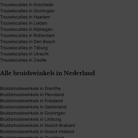
Trouwlocaties in Enschede
Trouwlocaties in Groningen
Trouwlocaties in Haarlem
Trouwlocaties in Leiden
Trouwlocaties in Nijmegen
Trouwlocaties in Rotterdam
Trouwlocaties in Den Bosch
Trouwlocaties in Tilburg
Trouwlocaties in Utrecht
Trouwlocaties in Zwolle
Alle bruidswinkels in Nederland
Bruidsmodewinkels in Drenthe
Bruidsmodewinkels in Flevoland
Bruidsmodewinkels in Friesland
Bruidsmodewinkels in Gelderland
Bruidsmodewinkels in Groningen
Bruidsmodewinkels in Limburg
Bruidsmodewinkels in Noord-Brabant
Bruidsmodewinkels in Noord-Holland
Bruidsmodewinkels in Overijssel