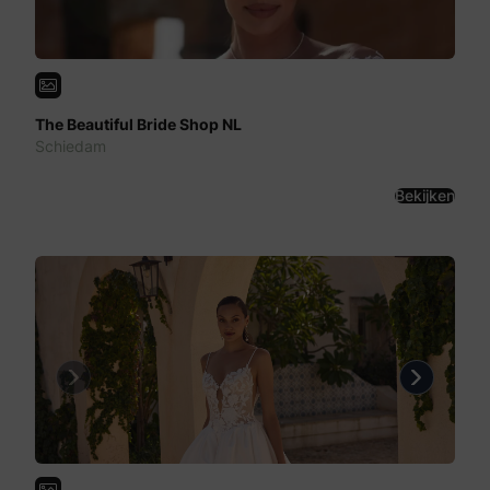
The Beautiful Bride Shop NL
Schiedam
Bekijken
Previous
Next