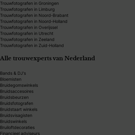
Trouwfotografen in Groningen
Trouwfotografen in Limburg
Trouwfotografen in Noord-Brabant
Trouwfotografen in Noord-Holland
Trouwfotografen in Overijssel
Trouwfotografen in Utrecht
Trouwfotografen in Zeeland
Trouwfotografen in Zuid-Holland
Alle trouwexperts van Nederland
Bands & DJ's
Bloemisten
Bruidegomswinkels
Bruidsaccesoires
Bruidsbeurzen
Bruidsfotografen
Bruidstaart winkels
Bruidsvisagisten
Bruidswinkels
Bruiloftdecoraties
Financieel adviseurs