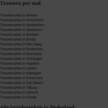
Trouwen per stad
Trouwlocaties in Almere
Trouwlocaties in Amersfoort
Trouwlocaties in Amsterdam
Trouwlocaties in Apeldoorn
Trouwlocaties in Arnhem
Trouwlocaties in Breda
Trouwlocaties in Den Haag
Trouwlocaties in Eindhoven
Trouwlocaties in Enschede
Trouwlocaties in Groningen
Trouwlocaties in Haarlem
Trouwlocaties in Leiden
Trouwlocaties in Nijmegen
Trouwlocaties in Rotterdam
Trouwlocaties in Den Bosch
Trouwlocaties in Tilburg
Trouwlocaties in Utrecht
Trouwlocaties in Zwolle
Alle bruidswinkels in Nederland