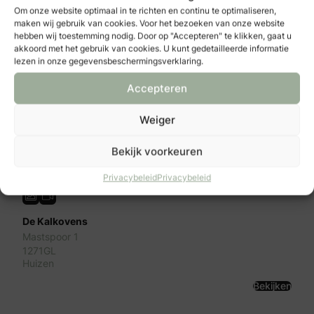
Bekijken
Om onze website optimaal in te richten en continu te optimaliseren,
maken wij gebruik van cookies. Voor het bezoeken van onze website
hebben wij toestemming nodig. Door op "Accepteren" te klikken, gaat u
akkoord met het gebruik van cookies. U kunt gedetailleerde informatie
lezen in onze gegevensbeschermingsverklaring.
Accepteren
Weiger
Previous
Next
Bekijk voorkeuren
Privacybeleid
Privacybeleid
De Kalkovens
Mastspoor 1
1271GL
Huizen
Bekijken