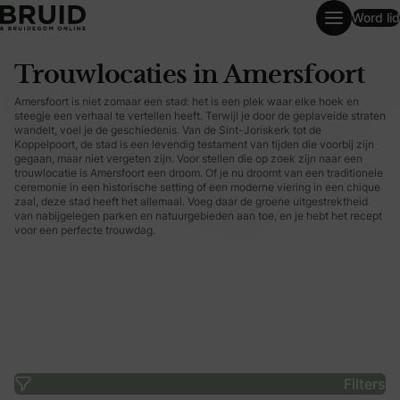
Word lid
Trouwlocaties in Amersfoort
Trouwlocaties in Amersfoort
Amersfoort is niet zomaar een stad: het is een plek waar elke hoek en
steegje een verhaal te vertellen heeft. Terwijl je door de geplaveide straten
wandelt, voel je de geschiedenis. Van de Sint-Joriskerk tot de
Koppelpoort, de stad is een levendig testament van tijden die voorbij zijn
gegaan, maar niet vergeten zijn. Voor stellen die op zoek zijn naar een
trouwlocatie is Amersfoort een droom. Of je nu droomt van een traditionele
ceremonie in een historische setting of een moderne viering in een chique
zaal, deze stad heeft het allemaal. Voeg daar de groene uitgestrektheid
van nabijgelegen parken en natuurgebieden aan toe, en je hebt het recept
voor een perfecte trouwdag.
Filters