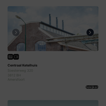
Previous
Next
Centraal Ketelhuis
Soesterweg 320
3812 BH
Amersfoort
Bekijken