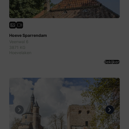
Hoeve Sparrendam
Veenwal 6
3871 KG
Hoevelaken
Bekijken
Previous
Next