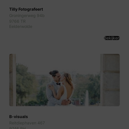
Tilly Fotografeert
Groningerweg 94b
9766 TR
Eelderwolde
Bekijken
B-visuals
Reitdiephaven 467
9746 RH