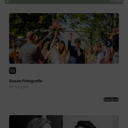
Filters
Previous
Next
Susan Fotografie
Groningen
Bekijken