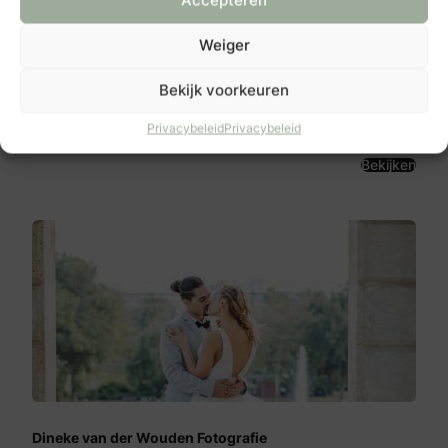
Accepteren
Weiger
Bekijk voorkeuren
Michelle Wever Photography
Groningen
Privacybeleid
Privacybeleid
Bekijken
Dineke van der Wouden Fotografie