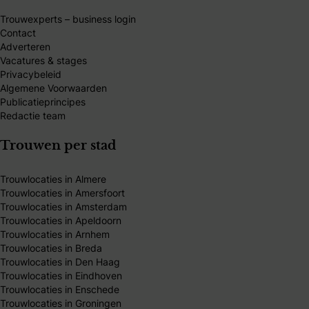
Trouwexperts – business login
Contact
Adverteren
Vacatures & stages
Privacybeleid
Algemene Voorwaarden
Publicatieprincipes
Redactie team
Trouwen per stad
Trouwlocaties in Almere
Trouwlocaties in Amersfoort
Trouwlocaties in Amsterdam
Trouwlocaties in Apeldoorn
Trouwlocaties in Arnhem
Trouwlocaties in Breda
Trouwlocaties in Den Haag
Trouwlocaties in Eindhoven
Trouwlocaties in Enschede
Trouwlocaties in Groningen