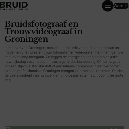
Word lid
Bruidsfotograaf en Trouwvideograaf in Groningen
Bruidsfotograaf en
Trouwvideograaf in
Groningen
In het hart van Groningen, met zijn unieke mix van oude architectuur en
moderne kunst, creëren trouwfotografen en videografen herinneringen die
een leven lang meegaan. Ze leggen de energie en het plezier van jullie
huwelijksdag vast met een frisse, eigentijdse benadering. Of het nu gaat
om een stijlvolle stadsbruiloft of een intieme ceremonie in een verborgen
tuin, de professionals in Groningen brengen jullie verhaal tot leven. Ontdek
de veelzijdigheid van hun werk en vind de perfecte match voor jullie grote
dag.