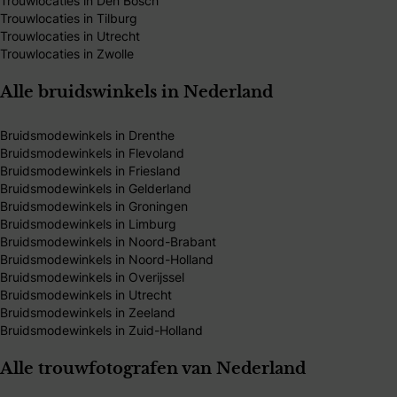
Trouwlocaties in Den Bosch
Trouwlocaties in Tilburg
Trouwlocaties in Utrecht
Trouwlocaties in Zwolle
Alle bruidswinkels in Nederland
Bruidsmodewinkels in Drenthe
Bruidsmodewinkels in Flevoland
Bruidsmodewinkels in Friesland
Bruidsmodewinkels in Gelderland
Bruidsmodewinkels in Groningen
Bruidsmodewinkels in Limburg
Bruidsmodewinkels in Noord-Brabant
Bruidsmodewinkels in Noord-Holland
Bruidsmodewinkels in Overijssel
Bruidsmodewinkels in Utrecht
Bruidsmodewinkels in Zeeland
Bruidsmodewinkels in Zuid-Holland
Alle trouwfotografen van Nederland