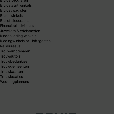
Bruidsfotografen
Bruidstaart winkels
Bruidsvisagisten
Bruidswinkels
Bruiloftdecoraties
Financieel adviseurs
Juweliers & edelsmeden
Kinderkleding winkels
Kledingwinkels bruiloftsgasten
Reisbureaus
Trouwambtenaren
Trouwauto's
Trouwbedankjes
Trouwgemeenten
Trouwkaarten
Trouwlocaties
Weddingplanners