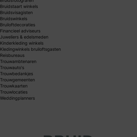
Bruidsfotografen
Bruidstaart winkels
Bruidsvisagisten
Bruidswinkels
Bruiloftdecoraties
Financieel adviseurs
Juweliers & edelsmeden
Kinderkleding winkels
Kledingwinkels bruiloftsgasten
Reisbureaus
Trouwambtenaren
Trouwauto's
Trouwbedankjes
Trouwgemeenten
Trouwkaarten
Trouwlocaties
Weddingplanners