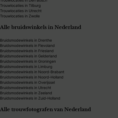
Trouwlocaties in Den Bosch
Trouwlocaties in Tilburg
Trouwlocaties in Utrecht
Trouwlocaties in Zwolle
Alle bruidswinkels in Nederland
Bruidsmodewinkels in Drenthe
Bruidsmodewinkels in Flevoland
Bruidsmodewinkels in Friesland
Bruidsmodewinkels in Gelderland
Bruidsmodewinkels in Groningen
Bruidsmodewinkels in Limburg
Bruidsmodewinkels in Noord-Brabant
Bruidsmodewinkels in Noord-Holland
Bruidsmodewinkels in Overijssel
Bruidsmodewinkels in Utrecht
Bruidsmodewinkels in Zeeland
Bruidsmodewinkels in Zuid-Holland
Alle trouwfotografen van Nederland