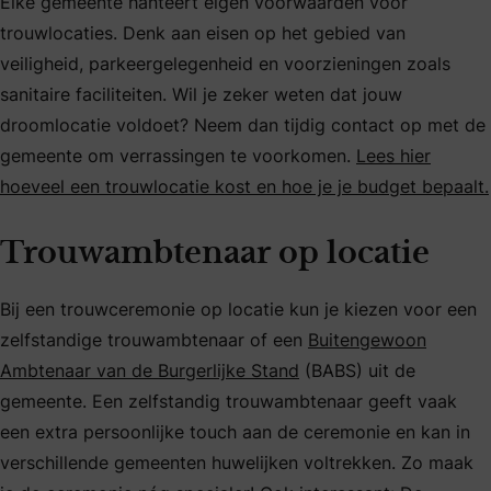
Elke gemeente hanteert eigen voorwaarden voor
trouwlocaties. Denk aan eisen op het gebied van
veiligheid, parkeergelegenheid en voorzieningen zoals
sanitaire faciliteiten. Wil je zeker weten dat jouw
droomlocatie voldoet? Neem dan tijdig contact op met de
gemeente om verrassingen te voorkomen.
Lees hier
hoeveel een trouwlocatie kost en hoe je je budget bepaalt.
Trouwambtenaar op locatie
Bij een trouwceremonie op locatie kun je kiezen voor een
zelfstandige trouwambtenaar of een
Buitengewoon
Ambtenaar van de Burgerlijke Stand
(BABS) uit de
gemeente. Een zelfstandig trouwambtenaar geeft vaak
een extra persoonlijke touch aan de ceremonie en kan in
verschillende gemeenten huwelijken voltrekken. Zo maak