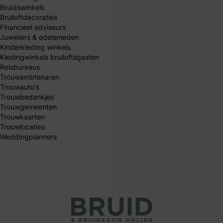
Bruidswinkels
Bruiloftdecoraties
Financieel adviseurs
Juweliers & edelsmeden
Kinderkleding winkels
Kledingwinkels bruiloftsgasten
Reisbureaus
Trouwambtenaren
Trouwauto's
Trouwbedankjes
Trouwgemeenten
Trouwkaarten
Trouwlocaties
Weddingplanners