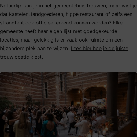
Natuurlijk kun je in het gemeentehuis trouwen, maar wist je
dat kastelen, landgoederen, hippe restaurant of zelfs een
strandtent ook officieel erkend kunnen worden? Elke
gemeente heeft haar eigen lijst met goedgekeurde
locaties, maar gelukkig is er vaak ook ruimte om een
bijzondere plek aan te wijzen.
Lees hier hoe je de juiste
trouwlocatie kiest.