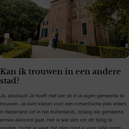
Kan ik trouwen in een andere
stad?
Ja, absoluut! Je hoeft niet per se in je eigen gemeente te
trouwen. Je kunt kiezen voor een romantische plek elders
in Nederland (of in het buitenland), zolang die gemeente
ermee akkoord gaat. Het is wel slim om dit tijdig te
regelen, zodat je weet dat alles rond is voor jullie grote