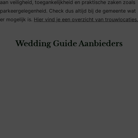
aan veiligheid, toegankelijkheid en praktische zaken zoals
parkeergelegenheid. Check dus altijd bij de gemeente wat
er mogelijk is.
Hier vind je een overzicht van trouwlocaties.
Wedding Guide Aanbieders
: Hoeve Sparrendam
Hoeve Sparrendam