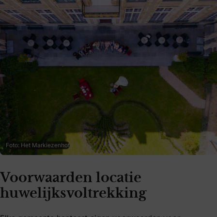
Foto: Het Markiezenhof
Voorwaarden locatie
huwelijksvoltrekking