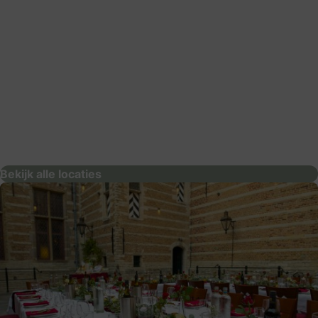
Nederlands Openluchtmuseum
locaties
Bekijk alle locaties