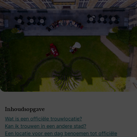
Inhoudsopgave
Wat is een officiële trouwlocatie?
Kan ik trouwen in een andere stad?
Een locatie voor een dag benoemen tot officiële