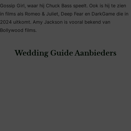
Gossip Girl, waar hij Chuck Bass speelt. Ook is hij te zien
in films als Romeo & Juliet, Deep Fear en DarkGame die in
2024 uitkomt. Amy Jackson is vooral bekend van
Bollywood films.
Wedding Guide Aanbieders
: Cfoto