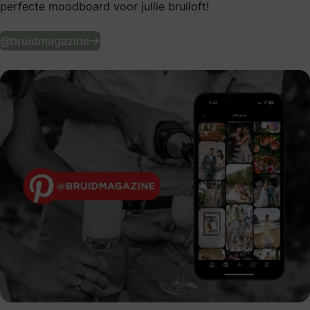
perfecte moodboard voor jullie bruiloft!
Volg ons op Pinterest
@bruidmagazine