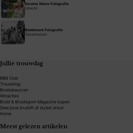
Seraina Wams Fotografie
Utrecht
Beeldmerk Fotografie
Zevenhuizen
Jullie trouwdag
B&B Club
Trouwblog
Bruidsbeurzen
Winacties
Bruid & Bruidegom Magazine kopen
Deel jouw bruiloft of styled shoot
Home
Meest gelezen artikelen