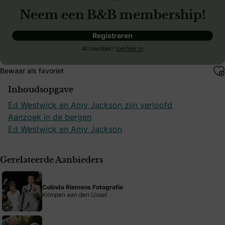
Neem een B&B membership!
Registreren
Al member?
log hier in
Bewaar als favoriet
Inhoudsopgave
Ed Westwick en Amy Jackson zijn verloofd
Aanzoek in de bergen
Ed Westwick en Amy Jackson
Gerelateerde Aanbieders
Colinda Riemens Fotografie
Krimpen aan den IJssel