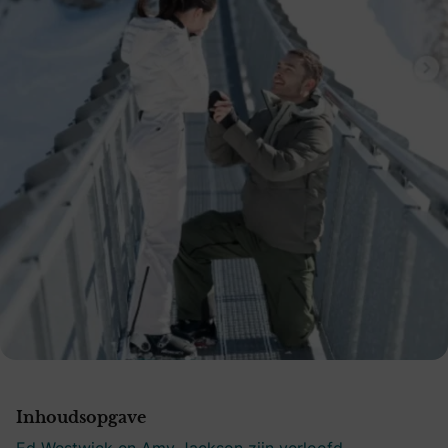
Inhoudsopgave