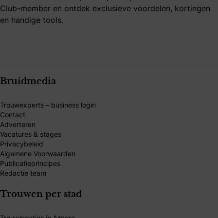
Club-member en ontdek exclusieve voordelen, kortingen
en handige tools.
Bruidmedia
Trouwexperts – business login
Contact
Adverteren
Vacatures & stages
Privacybeleid
Algemene Voorwaarden
Publicatieprincipes
Redactie team
Trouwen per stad
Trouwlocaties in Almere