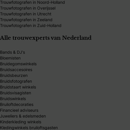
Trouwfotografen in Noord-Holland
Trouwfotografen in Overijssel
Trouwfotografen in Utrecht
Trouwfotografen in Zeeland
Trouwfotografen in Zuid-Holland
Alle trouwexperts van Nederland
Bands & DJ's
Bloemisten
Bruidegomswinkels
Bruidsaccesoires
Bruidsbeurzen
Bruidsfotografen
Bruidstaart winkels
Bruidsvisagisten
Bruidswinkels
Bruiloftdecoraties
Financieel adviseurs
Juweliers & edelsmeden
Kinderkleding winkels
Kledingwinkels bruiloftsgasten