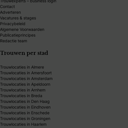
Trouwexperts – business login
Contact
Adverteren
Vacatures & stages
Privacybeleid
Algemene Voorwaarden
Publicatieprincipes
Redactie team
Trouwen per stad
Trouwlocaties in Almere
Trouwlocaties in Amersfoort
Trouwlocaties in Amsterdam
Trouwlocaties in Apeldoorn
Trouwlocaties in Arnhem
Trouwlocaties in Breda
Trouwlocaties in Den Haag
Trouwlocaties in Eindhoven
Trouwlocaties in Enschede
Trouwlocaties in Groningen
Trouwlocaties in Haarlem