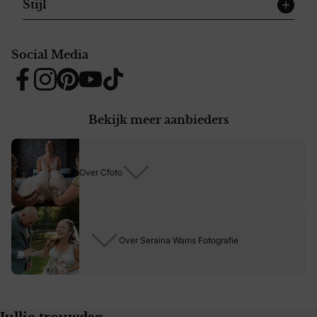
Stijl
Social Media
Facebook
Instagram
Pinterest
YouTube
Tiktok
Bekijk meer aanbieders
Over Cfoto
Over Seraina Wams Fotografie