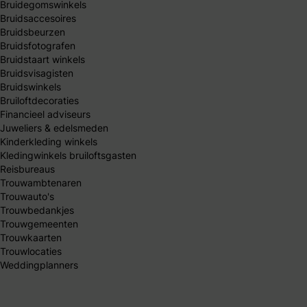
Bruidegomswinkels
Bruidsaccesoires
Bruidsbeurzen
Bruidsfotografen
Bruidstaart winkels
Bruidsvisagisten
Bruidswinkels
Bruiloftdecoraties
Financieel adviseurs
Juweliers & edelsmeden
Kinderkleding winkels
Kledingwinkels bruiloftsgasten
Reisbureaus
Trouwambtenaren
Trouwauto's
Trouwbedankjes
Trouwgemeenten
Trouwkaarten
Trouwlocaties
Weddingplanners