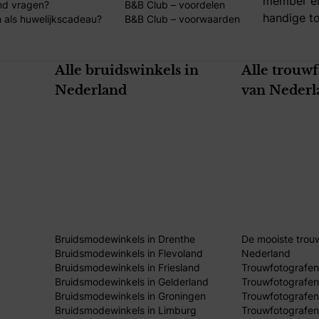
member en
nd vragen?
B&B Club – voordelen
handige to
 als huwelijkscadeau?
B&B Club – voorwaarden
Alle bruidswinkels in
Alle trouw
Nederland
van Nederl
Bruidsmodewinkels in Drenthe
De mooiste trou
Bruidsmodewinkels in Flevoland
Nederland
Bruidsmodewinkels in Friesland
Trouwfotografen
Bruidsmodewinkels in Gelderland
Trouwfotografen
Bruidsmodewinkels in Groningen
Trouwfotografen 
Bruidsmodewinkels in Limburg
Trouwfotografen