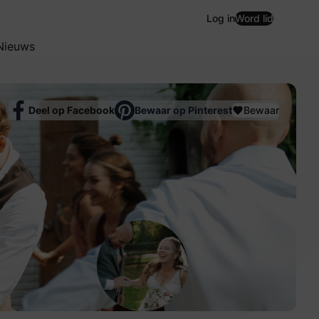
Log in
Word lid
Nieuws
Deel op Facebook
Bewaar op Pinterest
Bewaar