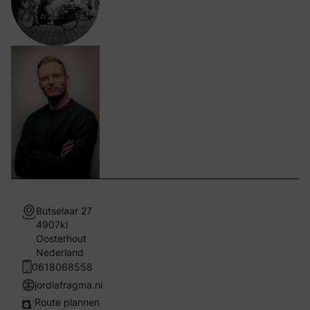
Butselaar 27
4907kl
Oosterhout
Nederland
0618068558
jordiafragma.nl
Route plannen