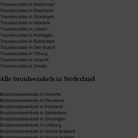
Trouwlocaties in Eindhoven
Trouwlocaties in Enschede
Trouwlocaties in Groningen
Trouwlocaties in Haarlem
Trouwlocaties in Leiden
Trouwlocaties in Nijmegen
Trouwlocaties in Rotterdam
Trouwlocaties in Den Bosch
Trouwlocaties in Tilburg
Trouwlocaties in Utrecht
Trouwlocaties in Zwolle
Alle bruidswinkels in Nederland
Bruidsmodewinkels in Drenthe
Bruidsmodewinkels in Flevoland
Bruidsmodewinkels in Friesland
Bruidsmodewinkels in Gelderland
Bruidsmodewinkels in Groningen
Bruidsmodewinkels in Limburg
Bruidsmodewinkels in Noord-Brabant
Bruidsmodewinkels in Noord-Holland