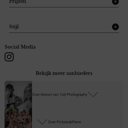
Prijzen
Stijl
Social Media
Instagram
Bekijk meer aanbieders
Over Manon van Tuijl Photography
Over Pictures&Plans