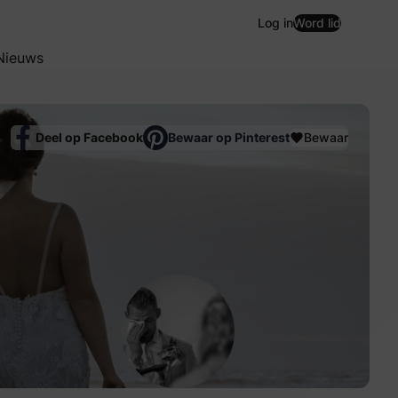
Log in
Word lid
Nieuws
Deel op Facebook
Bewaar op Pinterest
Bewaar