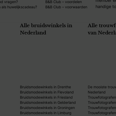
member en
nd vragen?
B&B Club – voordelen
handige to
 als huwelijkscadeau?
B&B Club – voorwaarden
Alle bruidswinkels in
Alle trouw
Nederland
van Nederl
Bruidsmodewinkels in Drenthe
De mooiste trou
Bruidsmodewinkels in Flevoland
Nederland
Bruidsmodewinkels in Friesland
Trouwfotografen
Bruidsmodewinkels in Gelderland
Trouwfotografen
Bruidsmodewinkels in Groningen
Trouwfotografen 
Bruidsmodewinkels in Limburg
Trouwfotografen