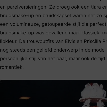
en parelversieringen. Ze droeg ook een tiara en 
bruidsmake-up en bruidskapsel waren net zo spe
een volumineuze, getoupeerde stijl die perfect
bruidsmake-up was opvallend maar klassiek, m
lipkleur. De trouwoutfits van Elvis en Priscilla
nog steeds een geliefd onderwerp in de mode- 
persoonlijke stijl van het paar, maar ook de tij
romantiek.