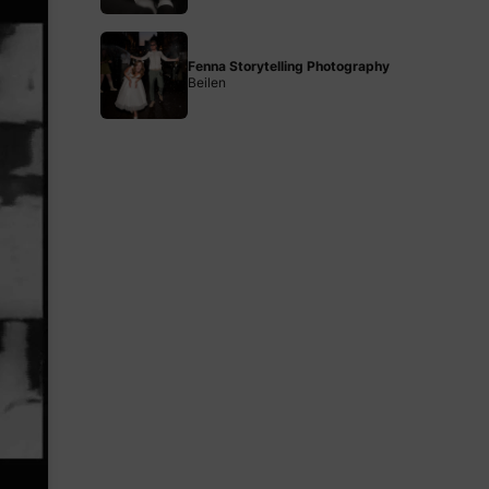
Fenna Storytelling Photography
Beilen