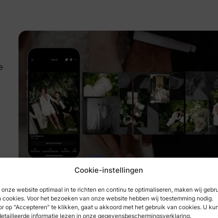
e
Cookie-instellingen
onze website optimaal in te richten en continu te optimaliseren, maken wij gebr
 cookies. Voor het bezoeken van onze website hebben wij toestemming nodig.
r op "Accepteren" te klikken, gaat u akkoord met het gebruik van cookies. U ku
etailleerde informatie lezen in onze gegevensbeschermingsverklaring.