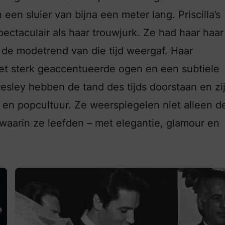
een sluier van bijna een meter lang. Priscilla’s
ctaculair als haar trouwjurk. Ze had haar haar
 de modetrend van die tijd weergaf. Haar
et sterk geaccentueerde ogen en een subtiele
 Presley hebben de tand des tijds doorstaan en zi
en popcultuur. Ze weerspiegelen niet alleen d
d waarin ze leefden – met elegantie, glamour en