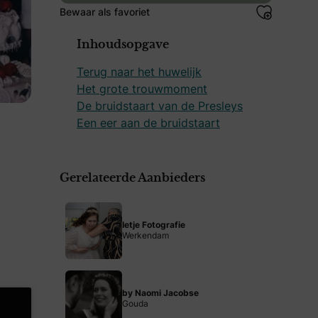
Bewaar als favoriet
Inhoudsopgave
Terug naar het huwelijk
Het grote trouwmoment
De bruidstaart van de Presleys
Een eer aan de bruidstaart
Gerelateerde Aanbieders
Ietje Fotografie
Werkendam
by Naomi Jacobse
Gouda