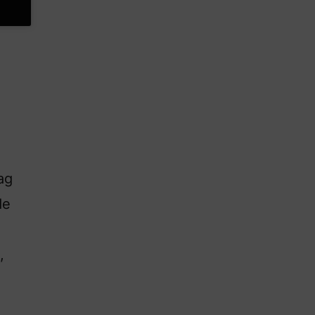
ag
de
,