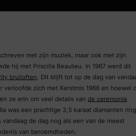
eschreven met zijn muziek, maar ook met zijn
de hij met Priscilla Beaulieu. In 1967 werd dit
ity bruiloften
. Dit blijft tot op de dag van vanda
r verloofde zich met Kerstmis 1966 en hoewel 
den ze erin om veel details van
de ceremonie
lla was een prachtige 3,5 karaat diamanten ring
lfs vandaag de dag nog als een van de meest
edenis van beroemdheden.