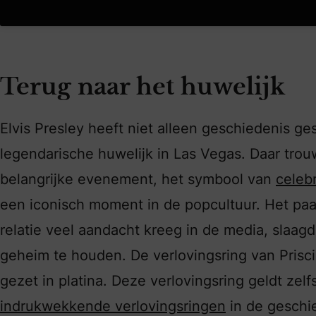
Terug naar het huwelijk
Elvis Presley heeft niet alleen geschiedenis g
legendarische huwelijk in Las Vegas. Daar trouw
belangrijke evenement, het symbool van
celebr
een iconisch moment in de popcultuur. Het paa
relatie veel aandacht kreeg in de media, slaag
geheim te houden. De verlovingsring van Prisci
gezet in platina. Deze verlovingsring geldt ze
indrukwekkende verlovingsringen
in de geschi