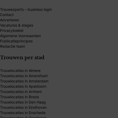
Trouwexperts – business login
Contact
Adverteren
Vacatures & stages
Privacybeleid
Algemene Voorwaarden
Publicatieprincipes
Redactie team
Trouwen per stad
Trouwlocaties in Almere
Trouwlocaties in Amersfoort
Trouwlocaties in Amsterdam
Trouwlocaties in Apeldoorn
Trouwlocaties in Arnhem
Trouwlocaties in Breda
Trouwlocaties in Den Haag
Trouwlocaties in Eindhoven
Trouwlocaties in Enschede
Trouwlocaties in Groningen