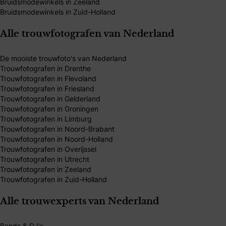
Bruidsmodewinkels in Zeeland
Bruidsmodewinkels in Zuid-Holland
Alle trouwfotografen van Nederland
De mooiste trouwfoto's van Nederland
Trouwfotografen in Drenthe
Trouwfotografen in Flevoland
Trouwfotografen in Friesland
Trouwfotografen in Gelderland
Trouwfotografen in Groningen
Trouwfotografen in Limburg
Trouwfotografen in Noord-Brabant
Trouwfotografen in Noord-Holland
Trouwfotografen in Overijssel
Trouwfotografen in Utrecht
Trouwfotografen in Zeeland
Trouwfotografen in Zuid-Holland
Alle trouwexperts van Nederland
Bands & DJ's