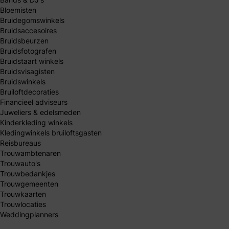
Bloemisten
Bruidegomswinkels
Bruidsaccesoires
Bruidsbeurzen
Bruidsfotografen
Bruidstaart winkels
Bruidsvisagisten
Bruidswinkels
Bruiloftdecoraties
Financieel adviseurs
Juweliers & edelsmeden
Kinderkleding winkels
Kledingwinkels bruiloftsgasten
Reisbureaus
Trouwambtenaren
Trouwauto's
Trouwbedankjes
Trouwgemeenten
Trouwkaarten
Trouwlocaties
Weddingplanners