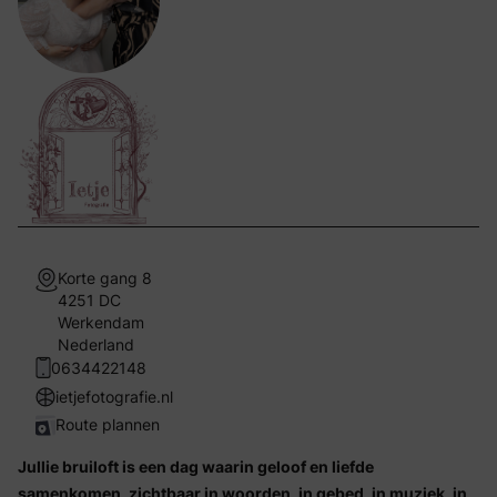
Korte gang 8
4251 DC
Werkendam
Nederland
0634422148
ietjefotografie.nl
Route plannen
Jullie bruiloft is een dag waarin geloof en liefde
samenkomen, zichtbaar in woorden, in gebed, in muziek, in