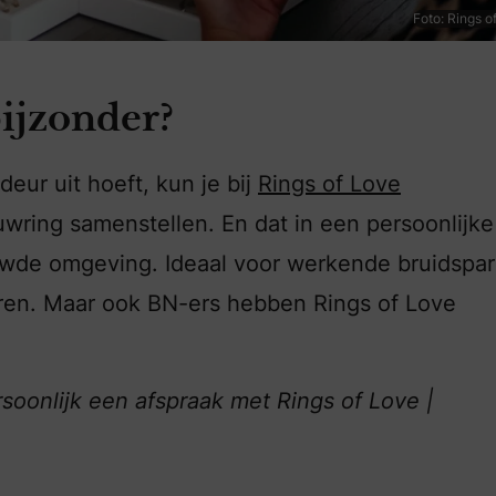
Foto: Rings o
ijzonder?
deur uit hoeft, kun je bij
Rings of Love
uwring samenstellen. En dat in een persoonlijke
trouwde omgeving. Ideaal voor werkende bruidspa
ren. Maar ook BN-ers hebben Rings of Love
rsoonlijk een afspraak met Rings of Love |