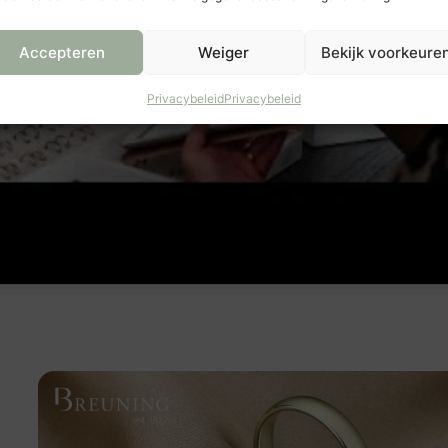
Accepteren
Weiger
Bekijk voorkeure
Privacybeleid
Privacybeleid