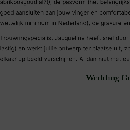
abrikoosgoud al?!), de pasvorm (het belangrij
goed aansluiten aan jouw vinger en comfortabe
wettelijk minimum in Nederland), de gravure en
Trouwringspecialist Jacqueline heeft snel door 
lastig) en werkt jullie ontwerp ter plaatse uit,
elkaar op beeld verschijnen. Al dan niet met een
Wedding Gu
: Siebel Juweliers Apeldoorn
: Siebel Juwelier