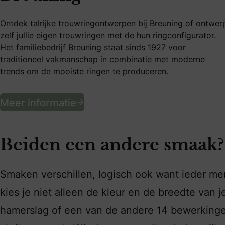
Ontdek talrijke trouwringontwerpen bij Breuning of ontwer
zelf jullie eigen trouwringen met de hun ringconfigurator.
Het familiebedrijf Breuning staat sinds 1927 voor
traditioneel vakmanschap in combinatie met moderne
trends om de mooiste ringen te produceren.
Ontwerp of kies jullie ideale 
Meer informatie
Beiden een andere smaak?
Smaken verschillen, logisch ook want ieder men
kies je niet alleen de kleur en de breedte van 
hamerslag of een van de andere 14 bewerkingen