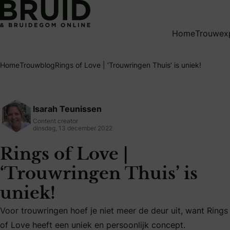
Rings of Love | ‘Trouwringen Thuis’ is uniek!
Home
Trouwex
Home
Trouwblog
Rings of Love | ‘Trouwringen Thuis’ is uniek!
Isarah Teunissen
Content creator
dinsdag, 13 december 2022
Rings of Love |
‘Trouwringen Thuis’ is
uniek!
Voor trouwringen hoef je niet meer de deur uit, want Rings
Voor trouwringen hoef je niet meer de deur uit, want Rings
of Love heeft een uniek en persoonlijk concept.