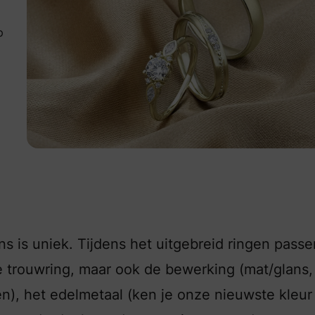
p
trouwringen bij Breuning
s is uniek. Tijdens het uitgebreid ringen passe
je trouwring, maar ook de bewerking (mat/glans,
), het edelmetaal (ken je onze nieuwste kleur