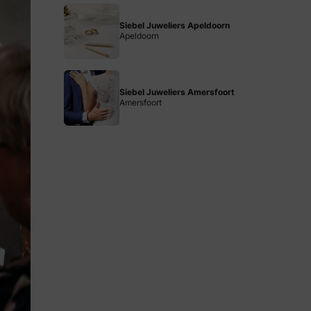
Siebel Juweliers Apeldoorn
Apeldoorn
Siebel Juweliers Amersfoort
Amersfoort