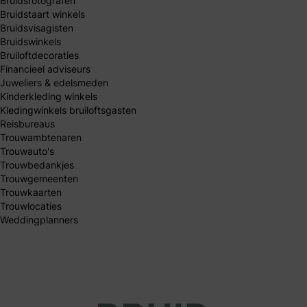
Bruidsfotografen
Bruidstaart winkels
Bruidsvisagisten
Bruidswinkels
Bruiloftdecoraties
Financieel adviseurs
Juweliers & edelsmeden
Kinderkleding winkels
Kledingwinkels bruiloftsgasten
Reisbureaus
Trouwambtenaren
Trouwauto's
Trouwbedankjes
Trouwgemeenten
Trouwkaarten
Trouwlocaties
Weddingplanners