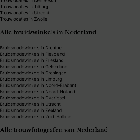
Trouwlocaties in Den Bosch
Trouwlocaties in Tilburg
Trouwlocaties in Utrecht
Trouwlocaties in Zwolle
Alle bruidswinkels in Nederland
Bruidsmodewinkels in Drenthe
Bruidsmodewinkels in Flevoland
Bruidsmodewinkels in Friesland
Bruidsmodewinkels in Gelderland
Bruidsmodewinkels in Groningen
Bruidsmodewinkels in Limburg
Bruidsmodewinkels in Noord-Brabant
Bruidsmodewinkels in Noord-Holland
Bruidsmodewinkels in Overijssel
Bruidsmodewinkels in Utrecht
Bruidsmodewinkels in Zeeland
Bruidsmodewinkels in Zuid-Holland
Alle trouwfotografen van Nederland