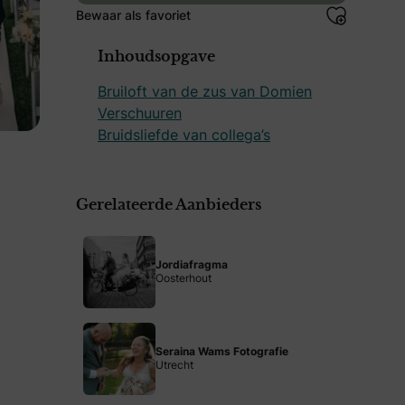
Bewaar als favoriet
Inhoudsopgave
Bruiloft van de zus van Domien
Verschuuren
Bruidsliefde van collega’s
Gerelateerde Aanbieders
Jordiafragma
Oosterhout
Seraina Wams Fotografie
Utrecht