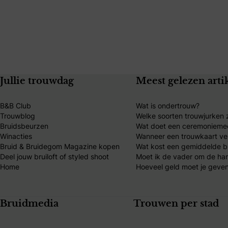
Jullie trouwdag
Meest gelezen arti
B&B Club
Wat is ondertrouw?
Trouwblog
Welke soorten trouwjurken z
Bruidsbeurzen
Wat doet een ceremonieme
Winacties
Wanneer een trouwkaart ve
Bruid & Bruidegom Magazine kopen
Wat kost een gemiddelde br
Deel jouw bruiloft of styled shoot
Moet ik de vader om de ha
Home
Hoeveel geld moet je geven
Bruidmedia
Trouwen per stad