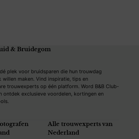
uid & Bruidegom
 dé plek voor bruidsparen die hun trouwdag
k willen maken. Vind inspiratie, tips en
re trouwexperts op één platform. Word B&B Club-
 ontdek exclusieve voordelen, kortingen en
ols.
fotografen
Alle trouwexperts van
and
Nederland