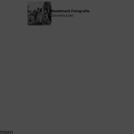
Beeldmerk Fotografie
Zevenhuizen
omien