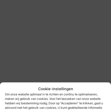
: Gents | Arnhem
Gents | Arnhem
bruidegom
: Gents | Zwolle
Cookie-instellingen
Om onze website optimaal in te richten en continu te optimaliseren,
maken wij gebruik van cookies. Voor het bezoeken van onze website
hebben wij toestemming nodig. Door op "Accepteren" te klikken, gaat u
akkoord met het gebruik van cookies. U kunt gedetailleerde informatie