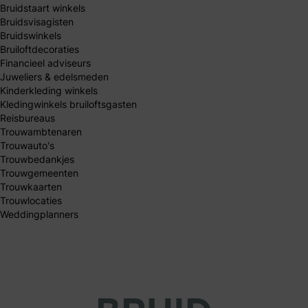
Bruidstaart winkels
Bruidsvisagisten
Bruidswinkels
Bruiloftdecoraties
Financieel adviseurs
Juweliers & edelsmeden
Kinderkleding winkels
Kledingwinkels bruiloftsgasten
Reisbureaus
Trouwambtenaren
Trouwauto's
Trouwbedankjes
Trouwgemeenten
Trouwkaarten
Trouwlocaties
Weddingplanners