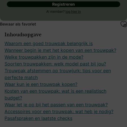
Registreren
Al member?
log hier in
Bewaar als favoriet
Inhoudsopgave
Waarom een goed trouwpak belangrijk is
Wanneer begin je met het kopen van een trouwpak?
Welke trouwpakken zijn in de mode?
Soorten trouwpakken: welk model past bij jou?
Trouwpak afstemmen op trouwjurk: tips voor een
perfecte match
Waar kun je een trouwpak kopen?
Kosten van een trouwpak: wat is een realistisch
budget?
Waar let je op bij het passen van een trouwpak?
Accessoires voor een trouwpak: wat heb je nodig?
Pasafspraken en laatste checks