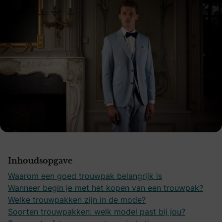
Inhoudsopgave
Waarom een goed trouwpak belangrijk is
Wanneer begin je met het kopen van een trouwpak?
Welke trouwpakken zijn in de mode?
Soorten trouwpakken: welk model past bij jou?