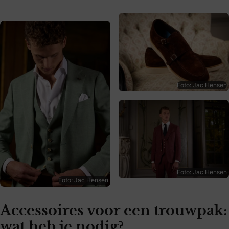
Foto: Jac Hensen
Foto: Jac Hensen
Foto: Jac Hensen
Accessoires voor een trouwpak:
wat heb je nodig?