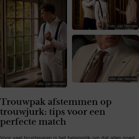
Foto: Jac Hensen
Foto: Jac Hensen
Foto: Jac Hensen
Trouwpak afstemmen op
trouwjurk: tips voor een
perfecte match
Voor veel bruidsparen is het belangrijk om dat alles goed