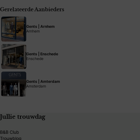
Gerelateerde Aanbieders
Gents | Arnhem
Arnhem
Gents | Enschede
Enschede
Gents | Amterdam
Amsterdam
Jullie trouwdag
B&B Club
Trouwblog