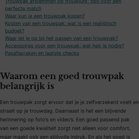
Trouwpak afstemmen op trouwjurk: tips voor een
perfecte match
Waar kun je een trouwpak kopen?
Kosten van een trouwpak: wat is een realistisch
budget?
Waar let je op bij het passen van een trouwpak?
Accessoires voor een trouwpak: wat heb je nodig?
Pasafspraken en laatste checks
Waarom een goed trouwpak
belangrijk is
Een trouwpak zorgt ervoor dat je je zelfverzekerd voelt en
straalt op je trouwdag. Daarnaast is het een blijvende
herinnering op foto’s en video’s. Een goed passend pak
van een goede kwaliteit zorgt niet alleen voor comfort,
maar maakt ook een stijlvolle indruk. En als het goed is