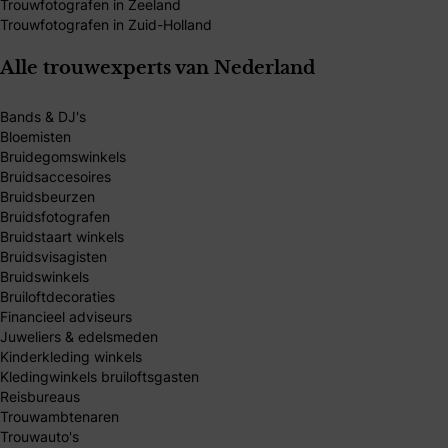
Trouwfotografen in Zeeland
Trouwfotografen in Zuid-Holland
Alle trouwexperts van Nederland
Bands & DJ's
Bloemisten
Bruidegomswinkels
Bruidsaccesoires
Bruidsbeurzen
Bruidsfotografen
Bruidstaart winkels
Bruidsvisagisten
Bruidswinkels
Bruiloftdecoraties
Financieel adviseurs
Juweliers & edelsmeden
Kinderkleding winkels
Kledingwinkels bruiloftsgasten
Reisbureaus
Trouwambtenaren
Trouwauto's