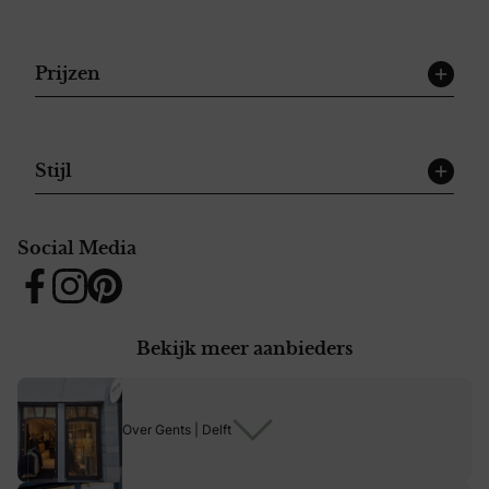
Prijzen
Stijl
Social Media
Facebook
Instagram
Pinterest
Bekijk meer aanbieders
Over Gents | Delft