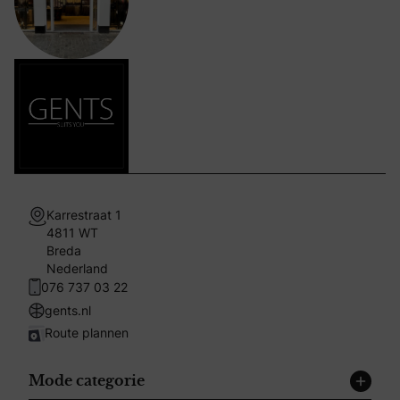
Karrestraat 1
4811 WT
Breda
Nederland
076 737 03 22
gents.nl
Route plannen
Mode categorie