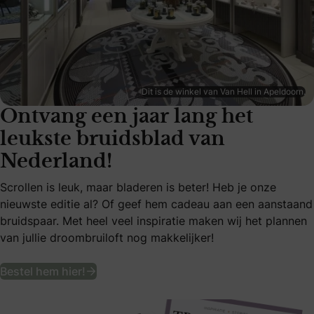
Dit is de winkel van Van Hell in Apeldoorn.
Ontvang een jaar lang het
leukste bruidsblad van
Nederland!
Scrollen is leuk, maar bladeren is beter! Heb je onze
nieuwste editie al? Of geef hem cadeau aan een aanstaand
bruidspaar. Met heel veel inspiratie maken wij het plannen
van jullie droombruiloft nog makkelijker!
Ontvang een jaar lang het leukste bruid
Bestel hem hier!