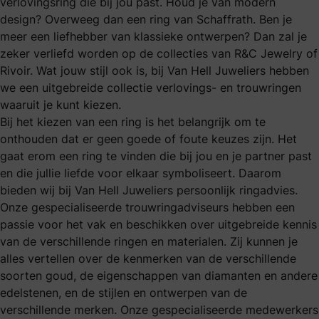
verlovingsring die bij jou past. Houd je van modern
design? Overweeg dan een ring van Schaffrath. Ben je
meer een liefhebber van klassieke ontwerpen? Dan zal je
zeker verliefd worden op de collecties van R&C Jewelry of
Rivoir. Wat jouw stijl ook is, bij Van Hell Juweliers hebben
we een uitgebreide collectie verlovings- en trouwringen
waaruit je kunt kiezen.
Bij het kiezen van een ring is het belangrijk om te
onthouden dat er geen goede of foute keuzes zijn. Het
gaat erom een ring te vinden die bij jou en je partner past
en die jullie liefde voor elkaar symboliseert. Daarom
bieden wij bij Van Hell Juweliers persoonlijk ringadvies.
Onze gespecialiseerde trouwringadviseurs hebben een
passie voor het vak en beschikken over uitgebreide kennis
van de verschillende ringen en materialen. Zij kunnen je
alles vertellen over de kenmerken van de verschillende
soorten goud, de eigenschappen van diamanten en andere
edelstenen, en de stijlen en ontwerpen van de
verschillende merken. Onze gespecialiseerde medewerkers