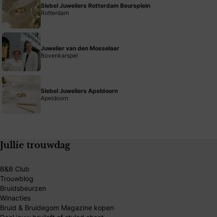
Siebel Juweliers Rotterdam Beursplein
Rotterdam
Juwelier van den Mosselaar
Bovenkarspel
Siebel Juweliers Apeldoorn
Apeldoorn
Jullie trouwdag
B&B Club
Trouwblog
Bruidsbeurzen
Winacties
Bruid & Bruidegom Magazine kopen