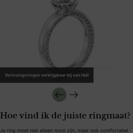
Verlovingsringen verkrijgbaar bij van Hell
Hoe vind ik de juiste ringmaat?
Je ring moet niet alleen mooi zijn, maar ook comfortabel