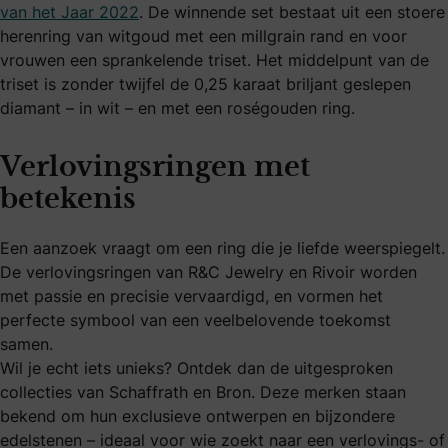
van het Jaar 2022
. De winnende set bestaat uit een stoere
herenring van witgoud met een millgrain rand en voor
vrouwen een sprankelende triset. Het middelpunt van de
triset is zonder twijfel de 0,25 karaat briljant geslepen
diamant – in wit – en met een roségouden ring.
Verlovingsringen met
betekenis
Een aanzoek vraagt om een ring die je liefde weerspiegelt.
De verlovingsringen van R&C Jewelry en Rivoir worden
met passie en precisie vervaardigd, en vormen het
perfecte symbool van een veelbelovende toekomst
samen.
Wil je echt iets unieks? Ontdek dan de uitgesproken
collecties van Schaffrath en Bron. Deze merken staan
bekend om hun exclusieve ontwerpen en bijzondere
edelstenen – ideaal voor wie zoekt naar een verlovings- of