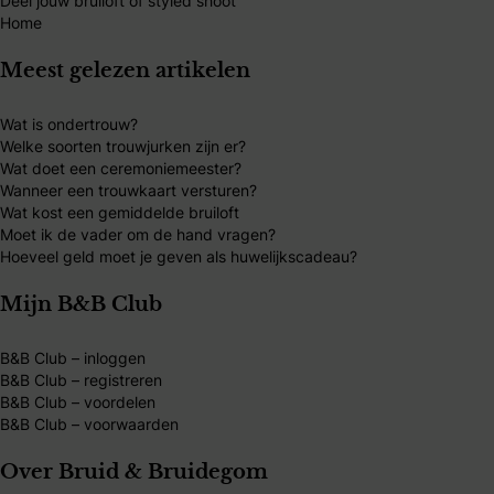
Deel jouw bruiloft of styled shoot
Home
Meest gelezen artikelen
Wat is ondertrouw?
Welke soorten trouwjurken zijn er?
Wat doet een ceremoniemeester?
Wanneer een trouwkaart versturen?
Wat kost een gemiddelde bruiloft
Moet ik de vader om de hand vragen?
Hoeveel geld moet je geven als huwelijkscadeau?
Mijn B&B Club
B&B Club – inloggen
B&B Club – registreren
B&B Club – voordelen
B&B Club – voorwaarden
Over Bruid & Bruidegom