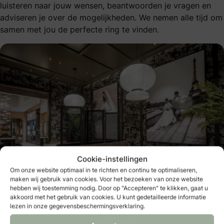
luisteren naar jouw wensen, beantwoorden je vragen en
adviseren je over de mogelijkheden. We nemen alle tijd om
samen met jou de perfecte ring te vinden.
Cookie-instellingen
Om onze website optimaal in te richten en continu te optimaliseren,
maken wij gebruik van cookies. Voor het bezoeken van onze website
hebben wij toestemming nodig. Door op "Accepteren" te klikken, gaat u
akkoord met het gebruik van cookies. U kunt gedetailleerde informatie
Trouwringencorner bij Van Hell Amersfoort.
lezen in onze gegevensbeschermingsverklaring.