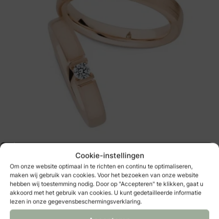
ROSÉGOUD – Trendy trouwringen in roségoud met een moderne, matte
afwerking.
Cookie-instellingen
Om onze website optimaal in te richten en continu te optimaliseren,
maken wij gebruik van cookies. Voor het bezoeken van onze website
Pavé verlovingsringen
hebben wij toestemming nodig. Door op "Accepteren" te klikken, gaat u
akkoord met het gebruik van cookies. U kunt gedetailleerde informatie
Bij pavé- en kanaalzetting verlovingsringen zijn de bandjes
lezen in onze gegevensbeschermingsverklaring.
van de ring ingelegd met kleine diamanten. Hierdoor is je