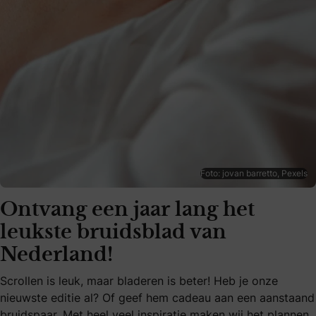
Foto: jovan barretto, Pexels
Ontvang een jaar lang het
leukste bruidsblad van
Nederland!
Scrollen is leuk, maar bladeren is beter! Heb je onze
nieuwste editie al? Of geef hem cadeau aan een aanstaand
bruidspaar. Met heel veel inspiratie maken wij het plannen