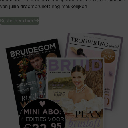
van jullie droombruiloft nog makkelijker!
Ontvang een jaar lang het leukste bruid
Bestel hem hier!