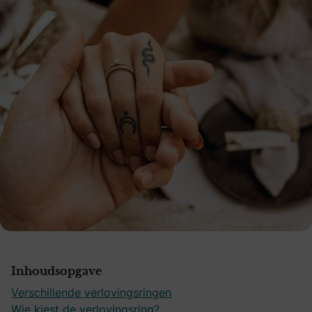
Inhoudsopgave
Verschillende verlovingsringen
Wie kiest de verlovingsring?