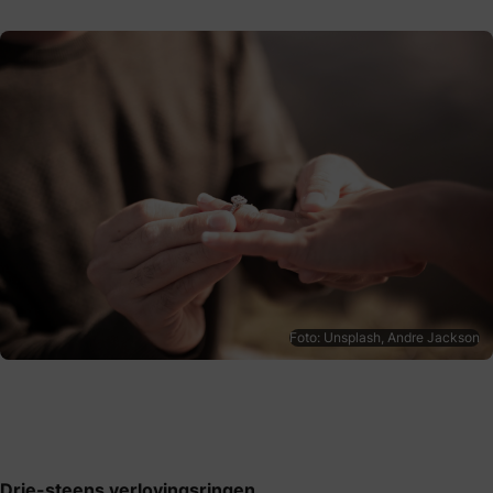
Foto: Unsplash, Andre Jackson
Drie-steens verlovingsringen