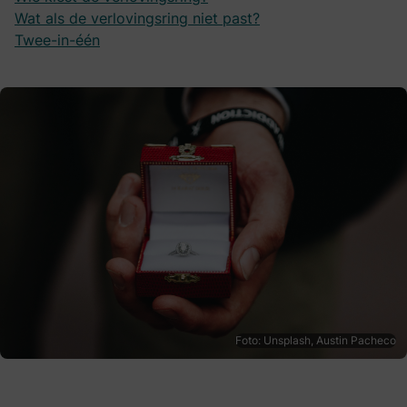
Wat als de verlovingsring niet past?
Twee-in-één
Foto: Unsplash, Austin Pacheco