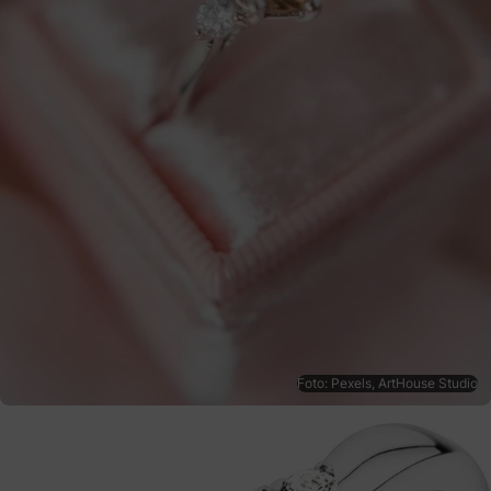
Foto: Pexels, ArtHouse Studio