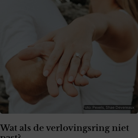
Foto: Pexels, Shae Devereaux
Wat als de verlovingsring niet