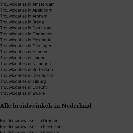
Trouwlocaties in Amsterdam
Trouwlocaties in Apeldoorn
Trouwlocaties in Arnhem
Trouwlocaties in Breda
Trouwlocaties in Den Haag
Trouwlocaties in Eindhoven
Trouwlocaties in Enschede
Trouwlocaties in Groningen
Trouwlocaties in Haarlem
Trouwlocaties in Leiden
Trouwlocaties in Nijmegen
Trouwlocaties in Rotterdam
Trouwlocaties in Den Bosch
Trouwlocaties in Tilburg
Trouwlocaties in Utrecht
Trouwlocaties in Zwolle
Alle bruidswinkels in Nederland
Bruidsmodewinkels in Drenthe
Bruidsmodewinkels in Flevoland
Bruidsmodewinkels in Friesland