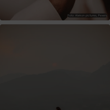
Foto: Alekon pictures, Pexels