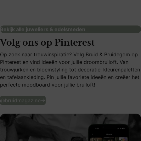
Siebel Juweliers Den Haag Noordeinde
juweliers & edelsmeden
Bekijk alle juweliers & edelsmeden
Volg ons op Pinterest
Op zoek naar trouwinspiratie? Volg Bruid & Bruidegom op
Pinterest en vind ideeën voor jullie droombruiloft. Van
trouwjurken en bloemstyling tot decoratie, kleurenpaletten
en tafelaankleding. Pin jullie favoriete ideeën en creëer het
perfecte moodboard voor jullie bruiloft!
Volg ons op Pinterest
@bruidmagazine