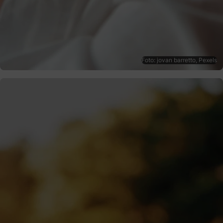
Foto: jovan barretto, Pexels