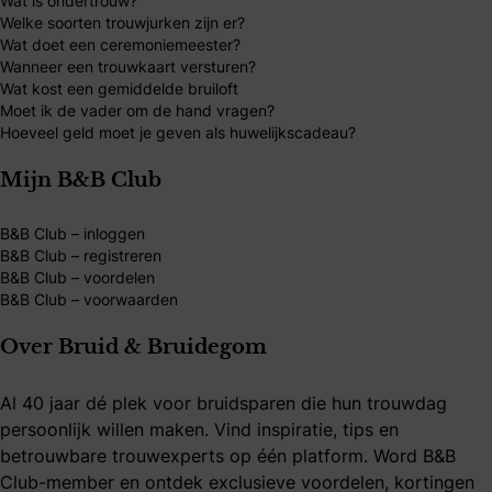
Wat is ondertrouw?
Welke soorten trouwjurken zijn er?
Wat doet een ceremoniemeester?
Wanneer een trouwkaart versturen?
Wat kost een gemiddelde bruiloft
Moet ik de vader om de hand vragen?
Hoeveel geld moet je geven als huwelijkscadeau?
Mijn B&B Club
B&B Club – inloggen
B&B Club – registreren
B&B Club – voordelen
B&B Club – voorwaarden
Over Bruid & Bruidegom
Al 40 jaar dé plek voor bruidsparen die hun trouwdag
persoonlijk willen maken. Vind inspiratie, tips en
betrouwbare trouwexperts op één platform. Word B&B
Club-member en ontdek exclusieve voordelen, kortingen