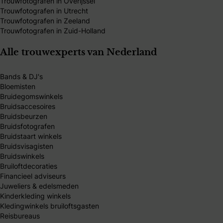
Trouwfotografen in Overijssel
Trouwfotografen in Utrecht
Trouwfotografen in Zeeland
Trouwfotografen in Zuid-Holland
Alle trouwexperts van Nederland
Bands & DJ's
Bloemisten
Bruidegomswinkels
Bruidsaccesoires
Bruidsbeurzen
Bruidsfotografen
Bruidstaart winkels
Bruidsvisagisten
Bruidswinkels
Bruiloftdecoraties
Financieel adviseurs
Juweliers & edelsmeden
Kinderkleding winkels
Kledingwinkels bruiloftsgasten
Reisbureaus