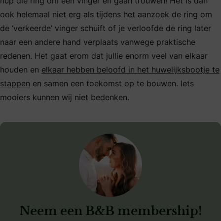
hup die ring om een vinger en gaan trouwen! Het is dan
ook helemaal niet erg als tijdens het aanzoek de ring om
de ‘verkeerde’ vinger schuift of je verloofde de ring later
naar een andere hand verplaats vanwege praktische
redenen. Het gaat erom dat jullie enorm veel van elkaar
houden en
elkaar hebben beloofd in het huwelijksbootje te
stappen
en samen een toekomst op te bouwen. Iets
mooiers kunnen wij niet bedenken.
Neem een B&B membership!