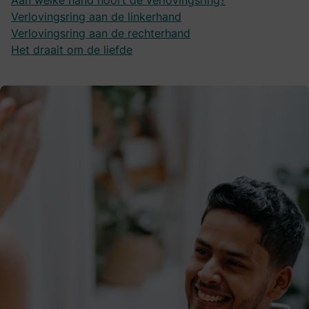
Aan welke hand hoort de verlovingsring?
Verlovingsring aan de linkerhand
Verlovingsring aan de rechterhand
Het draait om de liefde