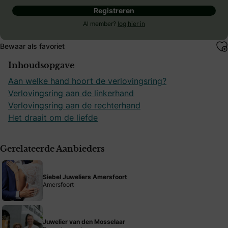
Registreren
Al member?
log hier in
Bewaar als favoriet
Inhoudsopgave
Aan welke hand hoort de verlovingsring?
Verlovingsring aan de linkerhand
Verlovingsring aan de rechterhand
Het draait om de liefde
Gerelateerde Aanbieders
Siebel Juweliers Amersfoort
Amersfoort
Juwelier van den Mosselaar