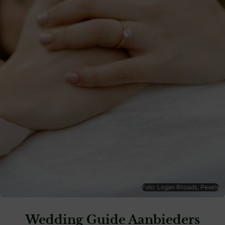
Foto: Logan Rhoads, Pexels
Wedding Guide Aanbieders