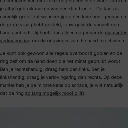
na het lezen van dit artikel nog steeds in de war? Dan kun
je altijd gebruik maken van een slim trucje… De kans is
namelijk groot dat wanneer jij op één knie bent gegaan en
de grote vraag hebt gesteld, jouw geliefde vanzelf een
hand aanbiedt. Jij hoeft dan alleen nog maar de
diamanten
verlovingsring
om de ringvinger van die hand te schuiven.
Je kunt ook gewoon alle regels overboord gooien en de
ring zelf om de hand doen die het minst gebruikt wordt.
Ben je rechtshandig, draag hem dan links. Ben je
linkshandig, draag je verlovingsring dan rechts. Op deze
manier heb je de minste kans op schade, je wilt natuurlijk
dat de ring
zo lang mogelijk mooi blijft
.