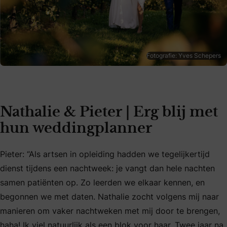
Fotografie: Yves Schepers
Nathalie & Pieter | Erg blij met
hun weddingplanner
Pieter: “Als artsen in opleiding hadden we tegelijkertijd
dienst tijdens een nachtweek: je vangt dan hele nachten
samen patiënten op. Zo leerden we elkaar kennen, en
begonnen we met daten. Nathalie zocht volgens mij naar
manieren om vaker nachtweken met mij door te brengen,
haha! Ik viel natuurlijk als een blok voor haar. Twee jaar na