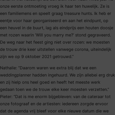
onze eerste ontmoeting vroeg ik haar ten huwelijk. Ze is
een familiemens en speelt graag treasure hunts. Ik heb er
eentje voor haar georganiseerd en aan het eindpunt, op
een heuvel in de buurt, lag als eindprijs een houten doosje
met rozen waarin ‘Will you marry me?’ stond gegraveerd.
De weg naar het feest ging niet over rozen: we moesten
de trouw drie keer uitstellen vanwege corona, uiteindelijk
zijn we op 9 oktober 2021 getrouwd.”
Nathalie: “Daarom waren we extra blij dat we een
weddingplanner hadden ingehuurd. We zijn allebei erg druk
en zij hielp ons heel goed en heeft het meeste werk
gedaan toen we de trouw elke keer moesten verzetten.”
Pieter: “Dat is me enorm bijgebleven: van de cateraar tot
onze fotograaf en de artiesten: iedereen zorgde ervoor
dat de agenda vrij bleef voor elke nieuwe datum die we