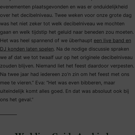
evenementen plaatsgevonden en was er onduidelijkheid
over het decibelniveau. Twee weken voor onze grote dag
was het niet zeker tot welk decibelniveau we mochten
gaan en welk tijdstip het geluid naar beneden zou moeten.
Het was heel spannend of we überhaupt
een live band en
DJ konden laten spelen
. Na de nodige discussie spraken
we af dat we tot twaalf uur op het originele decibelniveau
zouden blijven. Niemand liet het feest daardoor verpesten.
Na twee jaar had iedereen zo’n zin om het feest met ons
mee te vieren.” Eva: “Het was even bibberen, maar
uiteindelijk komt alles goed. En dat was absoluut ook bij
ons het geval.”
________