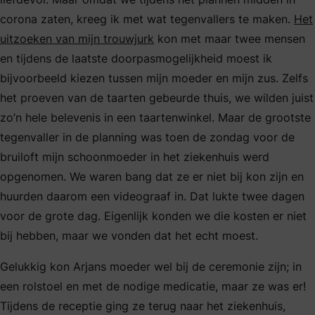
corona zaten, kreeg ik met wat tegenvallers te maken.
Het
uitzoeken van mijn trouwjurk
kon met maar twee mensen
en tijdens de laatste doorpasmogelijkheid moest ik
bijvoorbeeld kiezen tussen mijn moeder en mijn zus. Zelfs
het proeven van de taarten gebeurde thuis, we wilden juist
zo’n hele belevenis in een taartenwinkel. Maar de grootste
tegenvaller in de planning was toen de zondag voor de
bruiloft mijn schoonmoeder in het ziekenhuis werd
opgenomen. We waren bang dat ze er niet bij kon zijn en
huurden daarom een videograaf in. Dat lukte twee dagen
voor de grote dag. Eigenlijk konden we die kosten er niet
bij hebben, maar we vonden dat het echt moest.
Gelukkig kon Arjans moeder wel bij de ceremonie zijn; in
een rolstoel en met de nodige medicatie, maar ze was er!
Tijdens de receptie ging ze terug naar het ziekenhuis,