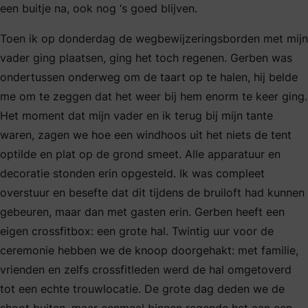
een buitje na, ook nog ‘s goed blijven.
Toen ik op donderdag de wegbewijzeringsborden met mijn
vader ging plaatsen, ging het toch regenen. Gerben was
ondertussen onderweg om de taart op te halen, hij belde
me om te zeggen dat het weer bij hem enorm te keer ging.
Het moment dat mijn vader en ik terug bij mijn tante
waren, zagen we hoe een windhoos uit het niets de tent
optilde en plat op de grond smeet. Alle apparatuur en
decoratie stonden erin opgesteld. Ik was compleet
overstuur en besefte dat dit tijdens de bruiloft had kunnen
gebeuren, maar dan met gasten erin. Gerben heeft een
eigen crossfitbox: een grote hal. Twintig uur voor de
ceremonie hebben we de knoop doorgehakt: met familie,
vrienden en zelfs crossfitleden werd de hal omgetoverd
tot een echte trouwlocatie. De grote dag deden we de