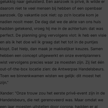
gelukkig naar geluisterd. Een aanzoek is privé, ik wilde er
daarom niet te veel mensen bij hebben of een openbaar
aanzoek. Op vakantie ook niet: op zo’n locatie kom je
nadien nooit meer. De dag dat we de akte van ons huis
hadden getekend, vroeg hij me in de achtertuin: dat was
perfect. De planning ging vervolgens vlot: ik heb een visie
en als ik het doe wil ik graag dat het tot in de puntjes
klopt. Dat hielp, dan maak je makkelijker keuzes. Samen
hebben een concept uitgewerkt en onze eventplanners
wist vervolgens precies waar ze moesten zijn. Zij liet één
out-of-the-box locatie zien: de Antwerpse Handelsbeurs.
Toen we binnenkwamen wisten we gelijk: dit moest het
zijn.”
Xander: “Onze trouw zou het eerste privé-event zijn in de
Handelsbeurs, die net gerenoveerd was. Maar omdat we
een jaar moesten uitstellen door corona, hadden er al