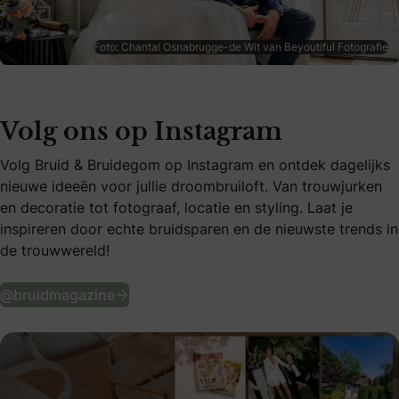
Foto: Chantal Osnabrugge-de Wit van Beyoutiful Fotografie
Volg ons op Instagram
Volg Bruid & Bruidegom op Instagram en ontdek dagelijks
nieuwe ideeën voor jullie droombruiloft. Van trouwjurken
en decoratie tot fotograaf, locatie en styling. Laat je
inspireren door echte bruidsparen en de nieuwste trends in
de trouwwereld!
Volg ons op Instagram
@bruidmagazine