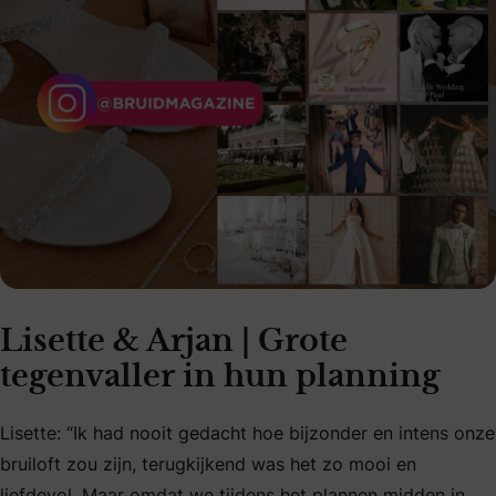
Lisette & Arjan | Grote
tegenvaller in hun planning
Lisette: “Ik had nooit gedacht hoe bijzonder en intens onze
bruiloft zou zijn, terugkijkend was het zo mooi en
liefdevol. Maar omdat we tijdens het plannen midden in