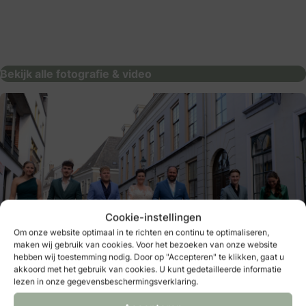
Colinda Riemens Fotografie
fotografie & video
Bekijk alle fotografie & video
Cookie-instellingen
Om onze website optimaal in te richten en continu te optimaliseren,
maken wij gebruik van cookies. Voor het bezoeken van onze website
hebben wij toestemming nodig. Door op "Accepteren" te klikken, gaat u
akkoord met het gebruik van cookies. U kunt gedetailleerde informatie
lezen in onze gegevensbeschermingsverklaring.
Fotografie: MEA Fotografie