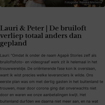
Fotografie: Renske Meinema
Lauri & Peter | De bruiloft
verliep totaal anders dan
gepland
Lauri: “Omdat ik onder de naam Agapè Stories zelf als
bruiloftsfoto- en videograaf werk zit ik helemaal in het
trouwwereldje. De oriënterende fase kon ik overslaan,
want ik wist precies welke leveranciers ik wilde. Ons
eerste plan was om met dertig gasten in het buitenland te
trouwen, maar door corona ging dat onverwachts niet
door en waren we onze aanbetalingen kwijt. Het
buitenland durfden we daarna niet meer aan, en na wat