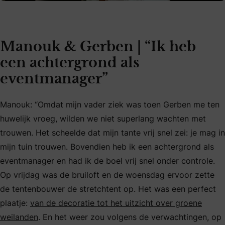
Manouk & Gerben | “Ik heb
een achtergrond als
eventmanager”
Manouk: “Omdat mijn vader ziek was toen Gerben me ten
huwelijk vroeg, wilden we niet superlang wachten met
trouwen. Het scheelde dat mijn tante vrij snel zei: je mag in
mijn tuin trouwen. Bovendien heb ik een achtergrond als
eventmanager en had ik de boel vrij snel onder controle.
Op vrijdag was de bruiloft en de woensdag ervoor zette
de tentenbouwer de stretchtent op. Het was een perfect
plaatje:
van de decoratie tot het uitzicht over groene
weilanden
. En het weer zou volgens de verwachtingen, op