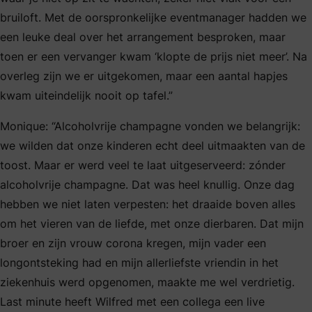
bruiloft. Met de oorspronkelijke eventmanager hadden we
een leuke deal over het arrangement besproken, maar
toen er een vervanger kwam ‘klopte de prijs niet meer’. Na
overleg zijn we er uitgekomen, maar een aantal hapjes
kwam uiteindelijk nooit op tafel.”
Monique: “Alcoholvrije champagne vonden we belangrijk:
we wilden dat onze kinderen echt deel uitmaakten van de
toost. Maar er werd veel te laat uitgeserveerd: zónder
alcoholvrije champagne. Dat was heel knullig. Onze dag
hebben we niet laten verpesten: het draaide boven alles
om het vieren van de liefde, met onze dierbaren. Dat mijn
broer en zijn vrouw corona kregen, mijn vader een
longontsteking had en mijn allerliefste vriendin in het
ziekenhuis werd opgenomen, maakte me wel verdrietig.
Last minute heeft Wilfred met een collega een live