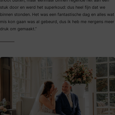
shoot buiten, maar eenmaal binnen regende het aan een
stuk door en werd het superkoud: dus heel fijn dat we
binnen stonden. Het was een fantastische dag en alles wat
mis kon gaan was al gebeurd, dus ik heb me nergens meer
druk om gemaakt.”
________