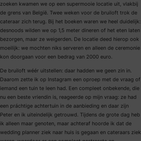
zoeken kwamen we op een supermooie locatie uit, vlakbij
de grens van België. Twee weken voor de bruiloft trok de
cateraar zich terug. Bij het boeken waren we heel duidelijk:
desnoods wilden we op 1,5 meter dineren of het eten laten
bezorgen, maar ze weigerden. De locatie deed hierop ook
moeilijk: we mochten niks serveren en alleen de ceremonie
kon doorgaan voor een bedrag van 2000 euro.
De bruiloft wéér uitstellen: daar hadden we geen zin in.
Daarom zette ik op Instagram een oproep met de vraag of
iemand een tuin te leen had. Een compleet onbekende, die
nu een beste vriendin is, reageerde op mijn vraag: ze had
een práchtige achtertuin in de aanbieding en daar zijn
Peter en ik uiteindelijk getrouwd. Tijdens de grote dag heb
ik alleen maar genoten, maar achteraf hoorde ik dat de
wedding planner ziek naar huis is gegaan en cateraars ziek
waren, waardoor er een compleet gestresste en