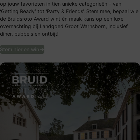
op jouw favorieten in tien unieke categorieën – van
‘Getting Ready’ tot ‘Party & Friends’. Stem mee, bepaal wie
de Bruidsfoto Award wint én maak kans op een luxe
overnachting bij Landgoed Groot Warnsborn, inclusief
diner, bubbels en ontbijt!
Stem & maak kans op een luxe verwenw
Stem hier en win