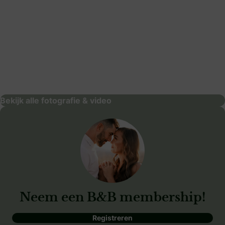
Beeldmerk Fotografie
fotografie & video
Bekijk alle fotografie & video
Neem een B&B membership!
Registreren