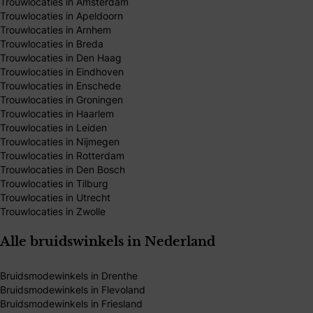
Trouwlocaties in Amsterdam
Trouwlocaties in Apeldoorn
Trouwlocaties in Arnhem
Trouwlocaties in Breda
Trouwlocaties in Den Haag
Trouwlocaties in Eindhoven
Trouwlocaties in Enschede
Trouwlocaties in Groningen
Trouwlocaties in Haarlem
Trouwlocaties in Leiden
Trouwlocaties in Nijmegen
Trouwlocaties in Rotterdam
Trouwlocaties in Den Bosch
Trouwlocaties in Tilburg
Trouwlocaties in Utrecht
Trouwlocaties in Zwolle
Alle bruidswinkels in Nederland
Bruidsmodewinkels in Drenthe
Bruidsmodewinkels in Flevoland
Bruidsmodewinkels in Friesland