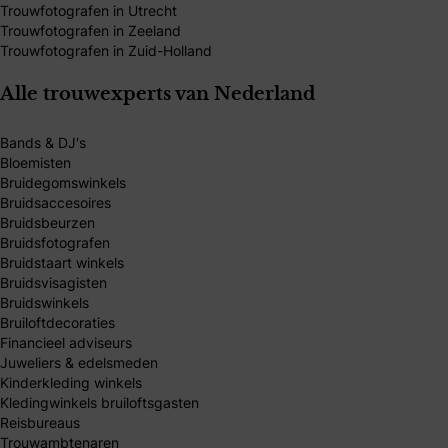
Trouwfotografen in Utrecht
Trouwfotografen in Zeeland
Trouwfotografen in Zuid-Holland
Alle trouwexperts van Nederland
Bands & DJ's
Bloemisten
Bruidegomswinkels
Bruidsaccesoires
Bruidsbeurzen
Bruidsfotografen
Bruidstaart winkels
Bruidsvisagisten
Bruidswinkels
Bruiloftdecoraties
Financieel adviseurs
Juweliers & edelsmeden
Kinderkleding winkels
Kledingwinkels bruiloftsgasten
Reisbureaus
Trouwambtenaren