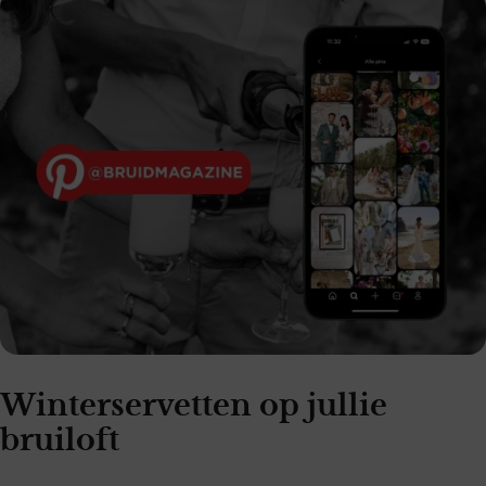
Winterservetten op jullie
bruiloft