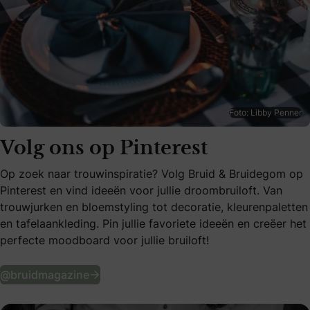
Foto: Libby Penner
Volg ons op Pinterest
Op zoek naar trouwinspiratie? Volg Bruid & Bruidegom op
Pinterest en vind ideeën voor jullie droombruiloft. Van
trouwjurken en bloemstyling tot decoratie, kleurenpaletten
en tafelaankleding. Pin jullie favoriete ideeën en creëer het
perfecte moodboard voor jullie bruiloft!
Volg ons op Pinterest
@bruidmagazine