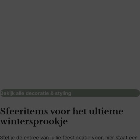
Atelier de Gouden Hen
decoratie & styling
Bekijk alle decoratie & styling
Sfeeritems voor het ultieme
wintersprookje
Stel je de entree van jullie feestlocatie voor, hier staat een