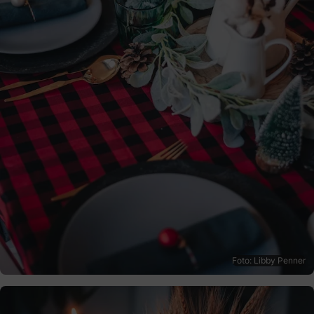
Foto: Libby Penner