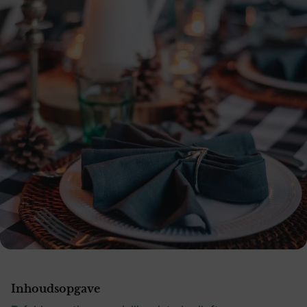
Inhoudsopgave