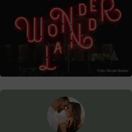
Foto: Nicole Baster