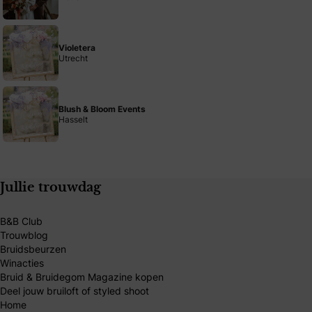
Violetera
Utrecht
Blush & Bloom Events
Hasselt
Jullie trouwdag
B&B Club
Trouwblog
Bruidsbeurzen
Winacties
Bruid & Bruidegom Magazine kopen
Deel jouw bruiloft of styled shoot
Home