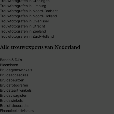
Trouwfotografen in Groningen
Trouwfotografen in Limburg
Trouwfotografen in Noord-Brabant
Trouwfotografen in Noord-Holland
Trouwfotografen in Overijssel
Trouwfotografen in Utrecht
Trouwfotografen in Zeeland
Trouwfotografen in Zuid-Holland
Alle trouwexperts van Nederland
Bands & DJ's
Bloemisten
Bruidegomswinkels
Bruidsaccesoires
Bruidsbeurzen
Bruidsfotografen
Bruidstaart winkels
Bruidsvisagisten
Bruidswinkels
Bruiloftdecoraties
Financieel adviseurs