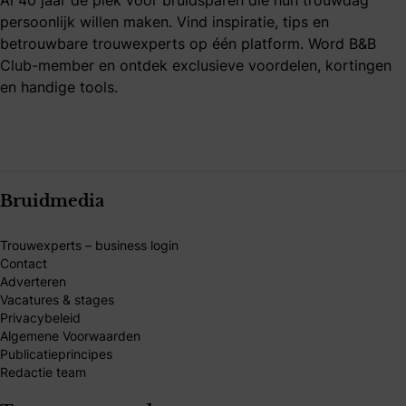
Al 40 jaar dé plek voor bruidsparen die hun trouwdag
persoonlijk willen maken. Vind inspiratie, tips en
betrouwbare trouwexperts op één platform. Word B&B
Club-member en ontdek exclusieve voordelen, kortingen
en handige tools.
Bruidmedia
Trouwexperts – business login
Contact
Adverteren
Vacatures & stages
Privacybeleid
Algemene Voorwaarden
Publicatieprincipes
Redactie team