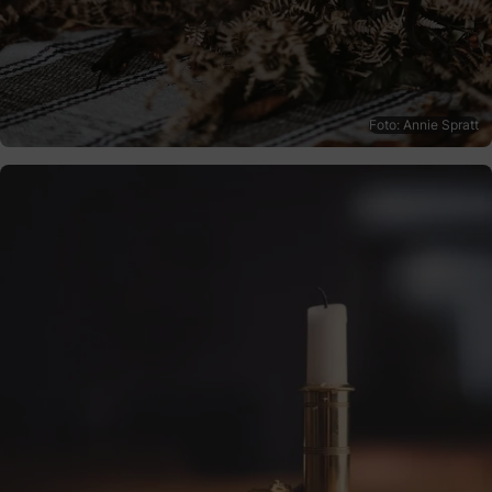
Foto: Annie Spratt