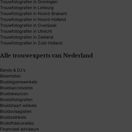
Trouwfotografen in Groningen
Trouwfotografen in Limburg
Trouwfotografen in Noord-Brabant
Trouwfotografen in Noord-Holland
Trouwfotografen in Overijssel
Trouwfotografen in Utrecht
Trouwfotografen in Zeeland
Trouwfotografen in Zuid-Holland
Alle trouwexperts van Nederland
Bands & DJ's
Bloemisten
Bruidegomswinkels
Bruidsaccesoires
Bruidsbeurzen
Bruidsfotografen
Bruidstaart winkels
Bruidsvisagisten
Bruidswinkels
Bruiloftdecoraties
Financieel adviseurs