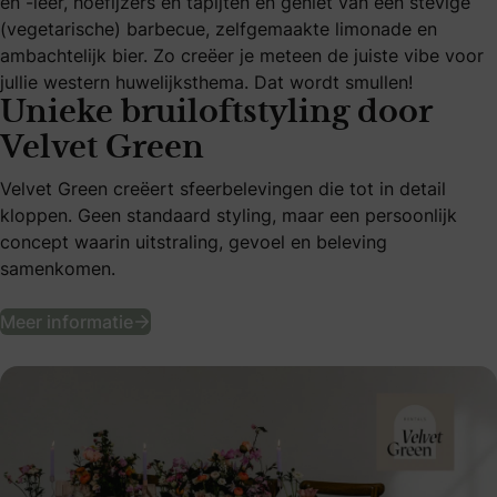
en -leer, hoefijzers en tapijten en geniet van een stevige
(vegetarische) barbecue, zelfgemaakte limonade en
ambachtelijk bier. Zo creëer je meteen de juiste vibe voor
jullie western huwelijksthema. Dat wordt smullen!
Unieke bruiloftstyling door
Velvet Green
Velvet Green creëert sfeerbelevingen die tot in detail
kloppen. Geen standaard styling, maar een persoonlijk
concept waarin uitstraling, gevoel en beleving
samenkomen.
Unieke bruiloftstyling door Velvet Green
Meer informatie