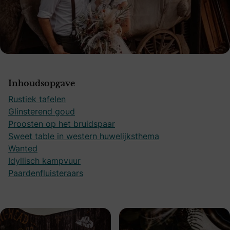
Inhoudsopgave
Rustiek tafelen
Glinsterend goud
Proosten op het bruidspaar
Sweet table in western huwelijksthema
Wanted
Idyllisch kampvuur
Paardenfluisteraars