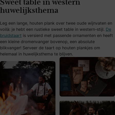
Sweet table in western
huwelijksthema
Leg een lange, houten plank over twee oude wijnvaten en
voilà: je hebt een rustieke sweet table in western-stijl.
De
bruidstaart
is versierd met passende ornamenten en heeft
een kleine dromenvanger bovenop, een absolute
blikvanger! Serveer de taart op houten plankjes om
helemaal in huwelijksthema te blijven.