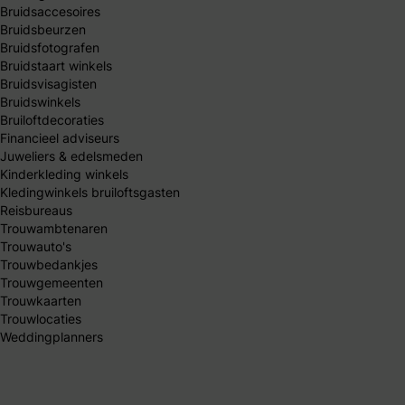
Bruidsaccesoires
Bruidsbeurzen
Bruidsfotografen
Bruidstaart winkels
Bruidsvisagisten
Bruidswinkels
Bruiloftdecoraties
Financieel adviseurs
Juweliers & edelsmeden
Kinderkleding winkels
Kledingwinkels bruiloftsgasten
Reisbureaus
Trouwambtenaren
Trouwauto's
Trouwbedankjes
Trouwgemeenten
Trouwkaarten
Trouwlocaties
Weddingplanners