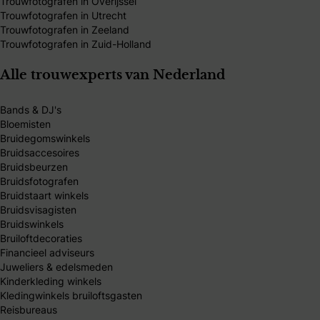
Trouwfotografen in Overijssel
Trouwfotografen in Utrecht
Trouwfotografen in Zeeland
Trouwfotografen in Zuid-Holland
Alle trouwexperts van Nederland
Bands & DJ's
Bloemisten
Bruidegomswinkels
Bruidsaccesoires
Bruidsbeurzen
Bruidsfotografen
Bruidstaart winkels
Bruidsvisagisten
Bruidswinkels
Bruiloftdecoraties
Financieel adviseurs
Juweliers & edelsmeden
Kinderkleding winkels
Kledingwinkels bruiloftsgasten
Reisbureaus