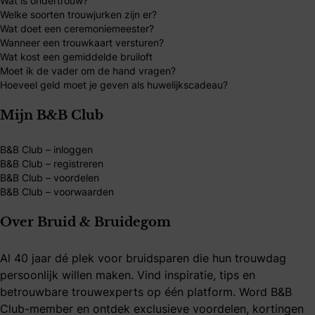
Wat is ondertrouw?
Welke soorten trouwjurken zijn er?
Wat doet een ceremoniemeester?
Wanneer een trouwkaart versturen?
Wat kost een gemiddelde bruiloft
Moet ik de vader om de hand vragen?
Hoeveel geld moet je geven als huwelijkscadeau?
Mijn B&B Club
B&B Club – inloggen
B&B Club – registreren
B&B Club – voordelen
B&B Club – voorwaarden
Over Bruid & Bruidegom
Al 40 jaar dé plek voor bruidsparen die hun trouwdag
persoonlijk willen maken. Vind inspiratie, tips en
betrouwbare trouwexperts op één platform. Word B&B
Club-member en ontdek exclusieve voordelen, kortingen