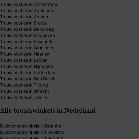
Trouwlocaties in Amsterdam
Trouwlocaties in Apeldoorn
Trouwlocaties in Arnhem
Trouwlocaties in Breda
Trouwlocaties in Den Haag
Trouwlocaties in Eindhoven
Trouwlocaties in Enschede
Trouwlocaties in Groningen
Trouwlocaties in Haarlem
Trouwlocaties in Leiden
Trouwlocaties in Nijmegen
Trouwlocaties in Rotterdam
Trouwlocaties in Den Bosch
Trouwlocaties in Tilburg
Trouwlocaties in Utrecht
Trouwlocaties in Zwolle
Alle bruidswinkels in Nederland
Bruidsmodewinkels in Drenthe
Bruidsmodewinkels in Flevoland
Bruidsmodewinkels in Friesland