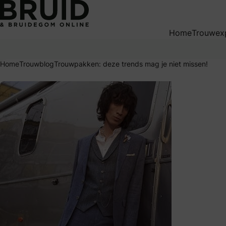
Trouwpakken: deze trends mag je niet missen!
Home
Trouwex
Home
Trouwblog
Trouwpakken: deze trends mag je niet missen!