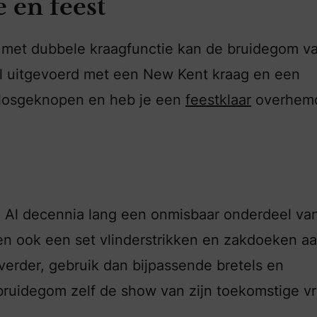
en feest
met dubbele kraagfunctie kan de bruidegom v
l uitgevoerd met een New Kent kraag en een
 losgeknopen en heb je een
feestklaar
overhem
. Al decennia lang een onmisbaar onderdeel va
n ook een set vlinderstrikken en zakdoeken aa
 verder, gebruik dan bijpassende bretels en
e bruidegom zelf de show van zijn toekomstige v