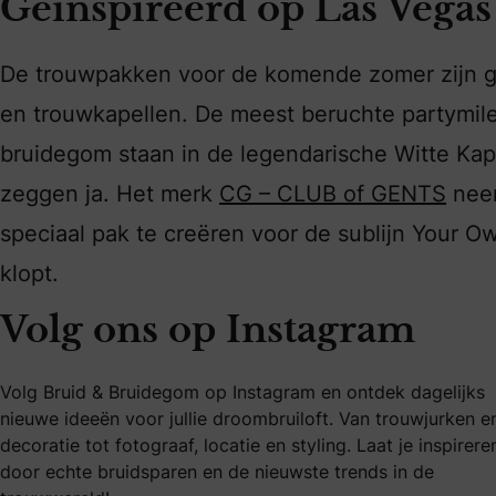
Geïnspireerd op Las Vegas
De trouwpakken voor de komende zomer zijn geï
en trouwkapellen. De meest beruchte partymile
bruidegom staan in de legendarische Witte Kap
zeggen ja. Het merk
CG – CLUB of GENTS
neem
speciaal pak te creëren voor de sublijn Your O
klopt.
Volg ons op Instagram
Volg Bruid & Bruidegom op Instagram en ontdek dagelijks
nieuwe ideeën voor jullie droombruiloft. Van trouwjurken e
decoratie tot fotograaf, locatie en styling. Laat je inspirere
door echte bruidsparen en de nieuwste trends in de