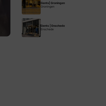
Gents| Groningen
Groningen
Gents | Enschede
Enschede