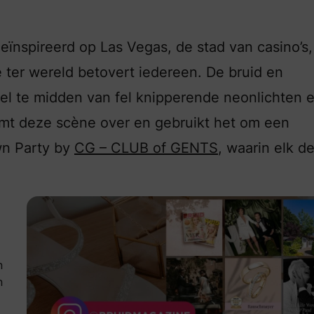
nspireerd op Las Vegas, de stad van casino’s,
 ter wereld betovert iedereen. De bruid en
el te midden van fel knipperende neonlichten 
t deze scène over en gebruikt het om een
wn Party by
CG – CLUB of GENTS
, waarin elk de
n
n