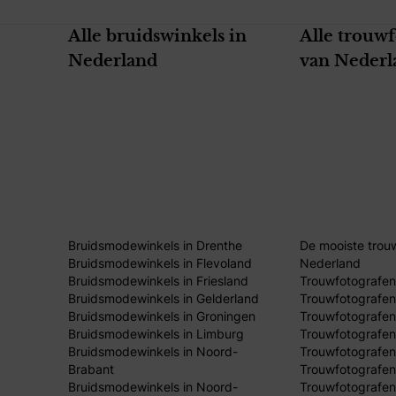
Alle bruidswinkels in
Alle trouw
Nederland
van Nederl
Bruidsmodewinkels in Drenthe
De mooiste trou
Bruidsmodewinkels in Flevoland
Nederland
Bruidsmodewinkels in Friesland
Trouwfotografen
Bruidsmodewinkels in Gelderland
Trouwfotografen
Bruidsmodewinkels in Groningen
Trouwfotografen 
Bruidsmodewinkels in Limburg
Trouwfotografen
Bruidsmodewinkels in Noord-
Trouwfotografen
Brabant
Trouwfotografen
Bruidsmodewinkels in Noord-
Trouwfotografen