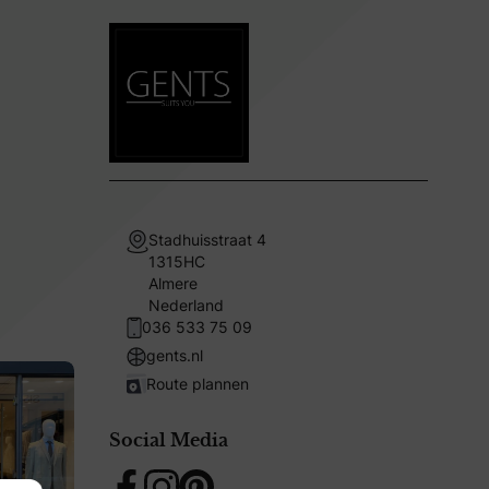
Stadhuisstraat 4
1315HC
Almere
Nederland
036 533 75 09
gents.nl
Route plannen
Social Media
Facebook
Instagram
Pinterest