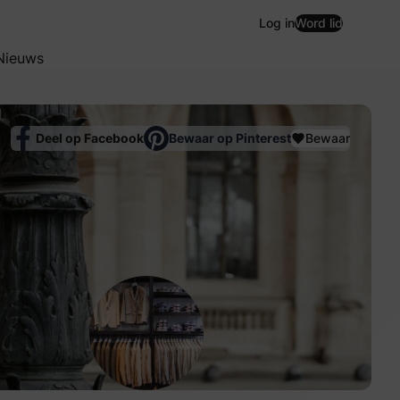
Log in
Word lid
Nieuws
Deel op Facebook
Bewaar op Pinterest
Bewaar