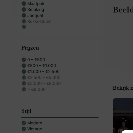
Maatpak
Smoking
Beeld
Jacquet
Rokkostuum
Prijzen
0 – €500
€500 – €1.000
€1.000 – €2.500
€2.500 – €5.000
€5.000 – €8.000
Bekijk 
> €8.000
Stijl
Modern
Vintage