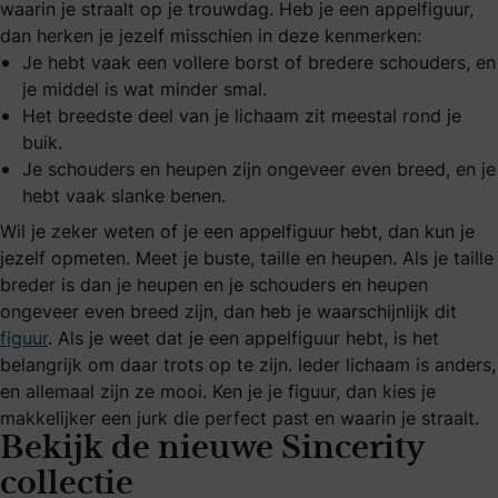
waarin je straalt op je trouwdag. Heb je een appelfiguur,
dan herken je jezelf misschien in deze kenmerken:
Je hebt vaak een vollere borst of bredere schouders, en
je middel is wat minder smal.
Het breedste deel van je lichaam zit meestal rond je
buik.
Je schouders en heupen zijn ongeveer even breed, en je
hebt vaak slanke benen.
Wil je zeker weten of je een appelfiguur hebt, dan kun je
jezelf opmeten. Meet je buste, taille en heupen. Als je taille
breder is dan je heupen en je schouders en heupen
ongeveer even breed zijn, dan heb je waarschijnlijk dit
figuur
. Als je weet dat je een appelfiguur hebt, is het
belangrijk om daar trots op te zijn. Ieder lichaam is anders,
en allemaal zijn ze mooi. Ken je je figuur, dan kies je
makkelijker een jurk die perfect past en waarin je straalt.
Bekijk de nieuwe Sincerity
collectie