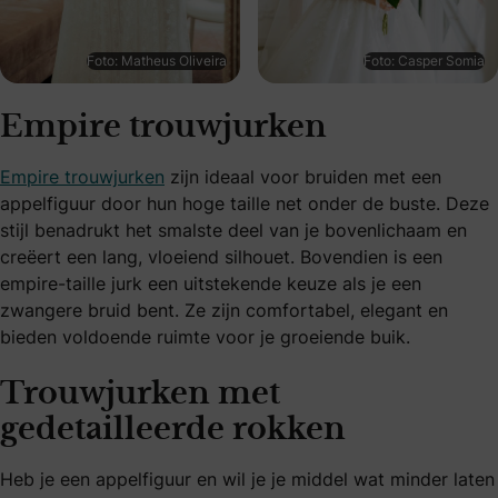
Foto: Matheus Oliveira
Foto: Casper Somia
Empire trouwjurken
Empire trouwjurken
zijn ideaal voor bruiden met een
appelfiguur door hun hoge taille net onder de buste. Deze
stijl benadrukt het smalste deel van je bovenlichaam en
creëert een lang, vloeiend silhouet. Bovendien is een
empire-taille jurk een uitstekende keuze als je een
zwangere bruid bent. Ze zijn comfortabel, elegant en
bieden voldoende ruimte voor je groeiende buik.
Trouwjurken met
gedetailleerde rokken
Heb je een appelfiguur en wil je je middel wat minder laten