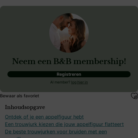
Neem een B&B membership!
Registreren
Al member?
log hier in
Bewaar als favoriet
Inhoudsopgave
Ontdek of je een appelfiguur hebt
Een trouwjurk kiezen die jouw appelfiguur flatteert
De beste trouwjurken voor bruiden met een