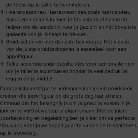
de focus op je taille te verminderen.
Haaraccessoires: Haaraccessoires zoals haarbanden,
tiara’s
en bloemen kunnen je bruidslook afmaken en
helpen om de aandacht naar je gezicht en het bovenste
gedeelte van je lichaam te trekken.
Bruidsschoenen met de juiste hakhoogte: Het kiezen
van de juiste
bruidsschoenen
is essentieel voor een
appelfiguur.
Taille-accentuerende details: Kies voor een smalle riem
om je taille te accentueren zonder te veel nadruk te
leggen op je middel.
Door je lichaamstype te herkennen kun je een bruidslook
creëren die jouw figuur op de grote dag laat stralen.
Onthoud dat het belangrijk is om je goed te voelen in je
jurk en te vertrouwen op je eigen smaak. Met de juiste
voorbereiding en begeleiding ben je klaar om de perfecte
trouwjurk voor jouw appelfiguur te vinden en te schitteren
op je trouwdag.