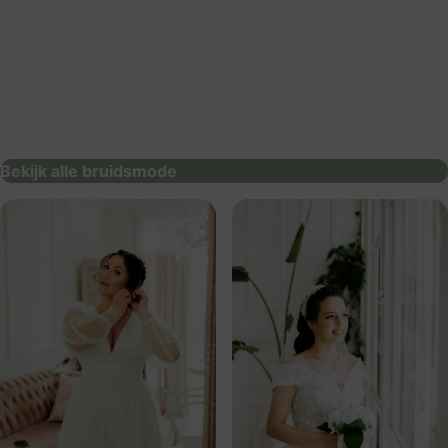
Boetiek de Bruid
bruidsmode
Bekijk alle bruidsmode