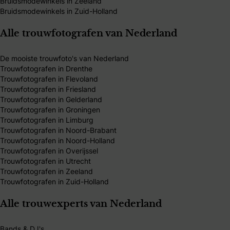
Bruidsmodewinkels in Zeeland
Bruidsmodewinkels in Zuid-Holland
Alle trouwfotografen van Nederland
De mooiste trouwfoto's van Nederland
Trouwfotografen in Drenthe
Trouwfotografen in Flevoland
Trouwfotografen in Friesland
Trouwfotografen in Gelderland
Trouwfotografen in Groningen
Trouwfotografen in Limburg
Trouwfotografen in Noord-Brabant
Trouwfotografen in Noord-Holland
Trouwfotografen in Overijssel
Trouwfotografen in Utrecht
Trouwfotografen in Zeeland
Trouwfotografen in Zuid-Holland
Alle trouwexperts van Nederland
Bands & DJ's