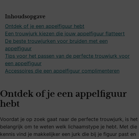
Inhoudsopgave
Ontdek of je een appelfiguur hebt
Een trouwjurk kiezen die jouw appelfiguur flatteert
De beste trouwjurken voor bruiden met een
appelfiguur
Tips voor het passen van de perfecte trouwjurk voor
een appelfiguur
Accessoires die een appelfiguur complimenteren
Ontdek of je een appelfiguur
hebt
Voordat je op zoek gaat naar de perfecte trouwjurk, is het
belangrijk om te weten welk lichaamstype je hebt. Met die
kennis vind je makkelijker een jurk die bij je figuur past en