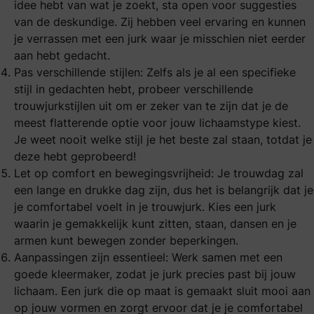
idee hebt van wat je zoekt, sta open voor suggesties
van de deskundige. Zij hebben veel ervaring en kunnen
je verrassen met een jurk waar je misschien niet eerder
aan hebt gedacht.
Pas verschillende stijlen: Zelfs als je al een specifieke
stijl in gedachten hebt, probeer
verschillende
trouwjurkstijlen
uit om er zeker van te zijn dat je de
meest flatterende optie voor jouw lichaamstype kiest.
Je weet nooit welke stijl je het beste zal staan, totdat je
deze hebt geprobeerd!
Let op comfort en bewegingsvrijheid: Je trouwdag zal
een lange en drukke dag zijn, dus het is belangrijk dat je
je comfortabel voelt in je trouwjurk. Kies een jurk
waarin je gemakkelijk kunt zitten, staan, dansen en je
armen kunt bewegen zonder beperkingen.
Aanpassingen zijn essentieel: Werk samen met een
goede kleermaker, zodat je jurk precies past bij jouw
lichaam. Een jurk die op maat is gemaakt sluit mooi aan
op jouw vormen en zorgt ervoor dat je je comfortabel