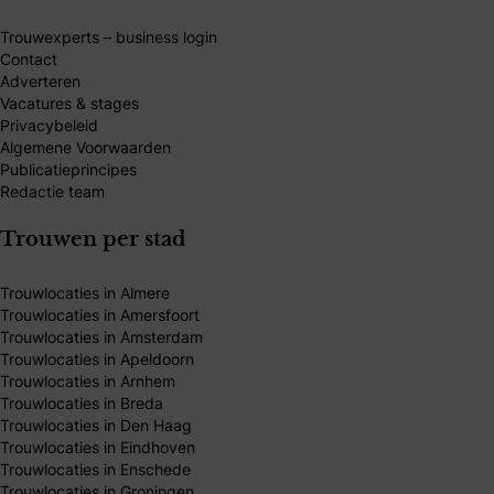
Trouwexperts – business login
Contact
Adverteren
Vacatures & stages
Privacybeleid
Algemene Voorwaarden
Publicatieprincipes
Redactie team
Trouwen per stad
Trouwlocaties in Almere
Trouwlocaties in Amersfoort
Trouwlocaties in Amsterdam
Trouwlocaties in Apeldoorn
Trouwlocaties in Arnhem
Trouwlocaties in Breda
Trouwlocaties in Den Haag
Trouwlocaties in Eindhoven
Trouwlocaties in Enschede
Trouwlocaties in Groningen