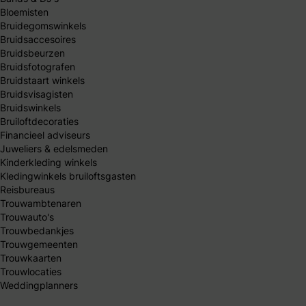
Bloemisten
Bruidegomswinkels
Bruidsaccesoires
Bruidsbeurzen
Bruidsfotografen
Bruidstaart winkels
Bruidsvisagisten
Bruidswinkels
Bruiloftdecoraties
Financieel adviseurs
Juweliers & edelsmeden
Kinderkleding winkels
Kledingwinkels bruiloftsgasten
Reisbureaus
Trouwambtenaren
Trouwauto's
Trouwbedankjes
Trouwgemeenten
Trouwkaarten
Trouwlocaties
Weddingplanners