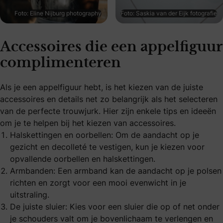
Foto: Eline Nijburg photography
Foto: Saskia van der Eijk fotografie
Accessoires die een appelfiguur
complimenteren
Als je een appelfiguur hebt, is het kiezen van de juiste
accessoires en details net zo belangrijk als het selecteren
van de perfecte trouwjurk. Hier zijn enkele tips en ideeën
om je te helpen bij het kiezen van accessoires.
Halskettingen en oorbellen: Om de aandacht op je
gezicht en decolleté te vestigen, kun je kiezen voor
opvallende oorbellen en halskettingen.
Armbanden: Een armband kan de aandacht op je polsen
richten en zorgt voor een mooi evenwicht in je
uitstraling.
De juiste sluier: Kies voor een sluier die op of net onder
je schouders valt om je bovenlichaam te verlengen en