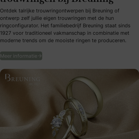
Ontdek talrijke trouwringontwerpen bij Breuning of
ontwerp zelf jullie eigen trouwringen met de hun
ringconfigurator. Het familiebedrijf Breuning staat sinds
1927 voor traditioneel vakmanschap in combinatie met
moderne trends om de mooiste ringen te produceren.
Ontwerp of kies jullie ideale trouwringen 
Meer informatie