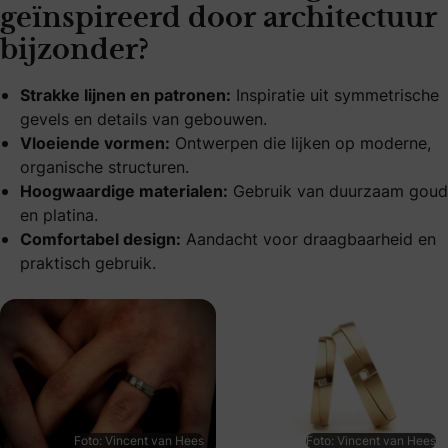
geïnspireerd door architectuur
bijzonder?
Strakke lijnen en patronen:
Inspiratie uit symmetrische
gevels en details van gebouwen.
Vloeiende vormen:
Ontwerpen die lijken op moderne,
organische structuren.
Hoogwaardige materialen:
Gebruik van duurzaam goud
en platina.
Comfortabel design:
Aandacht voor draagbaarheid en
praktisch gebruik.
Foto: Vincent van Hees
Foto: Vincent van Hees