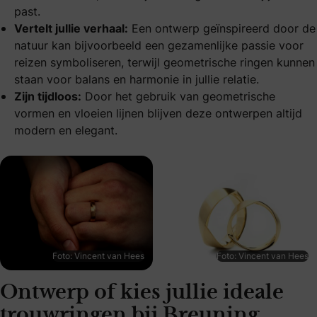
past.
Vertelt jullie verhaal:
Een ontwerp geïnspireerd door de
natuur kan bijvoorbeeld een gezamenlijke passie voor
reizen symboliseren, terwijl geometrische ringen kunnen
staan voor balans en harmonie in jullie relatie.
Zijn tijdloos:
Door het gebruik van geometrische
vormen en vloeien lijnen blijven deze ontwerpen altijd
modern en elegant.
Foto: Vincent van Hees
Foto: Vincent van Hees
Ontwerp of kies jullie ideale
trouwringen bij Breuning