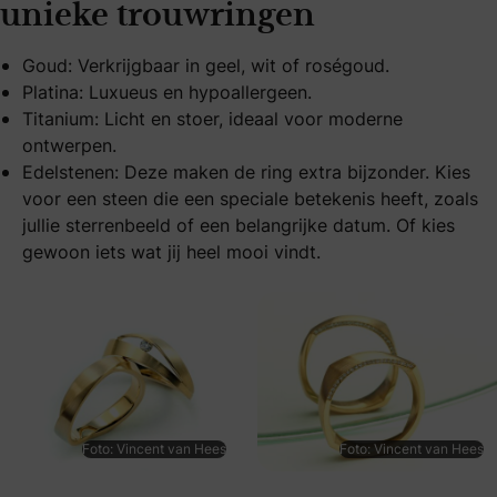
unieke trouwringen
Goud: Verkrijgbaar in geel, wit of roségoud.
Platina: Luxueus en hypoallergeen.
Titanium: Licht en stoer, ideaal voor moderne
ontwerpen.
Edelstenen: Deze maken de ring extra bijzonder. Kies
voor een steen die een speciale betekenis heeft, zoals
jullie sterrenbeeld of een belangrijke datum. Of kies
gewoon iets wat jij heel mooi vindt.
Foto: Vincent van Hees
Foto: Vincent van Hees