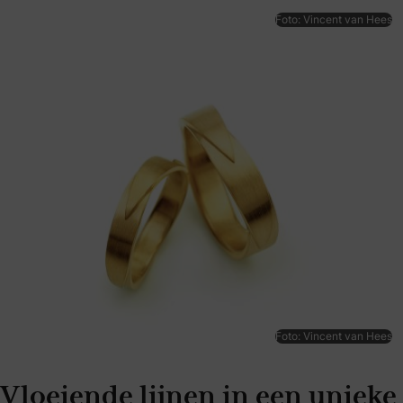
Foto: Vincent van Hees
Foto: Vincent van Hees
Vloeiende lijnen in een unieke