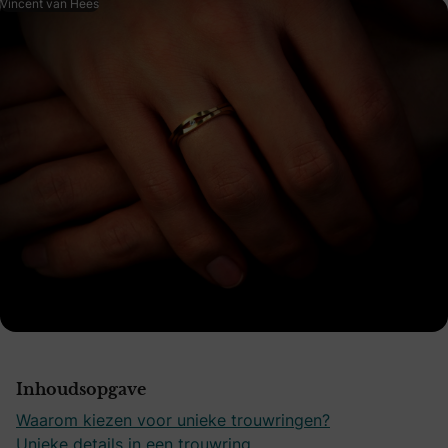
Vincent van Hees
Inhoudsopgave
Waarom kiezen voor unieke trouwringen?
Unieke details in een trouwring