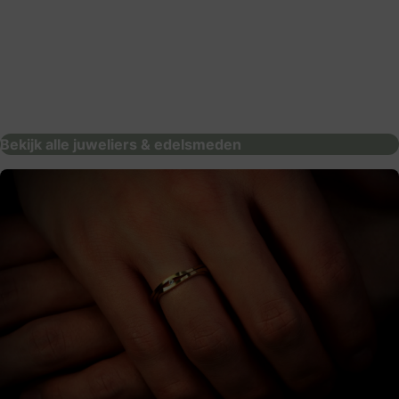
Trouwring Experience Center | TXC
juweliers & edelsmeden
Bekijk alle juweliers & edelsmeden