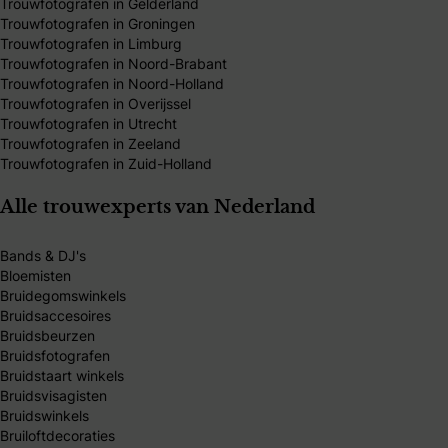
Trouwfotografen in Gelderland
Trouwfotografen in Groningen
Trouwfotografen in Limburg
Trouwfotografen in Noord-Brabant
Trouwfotografen in Noord-Holland
Trouwfotografen in Overijssel
Trouwfotografen in Utrecht
Trouwfotografen in Zeeland
Trouwfotografen in Zuid-Holland
Alle trouwexperts van Nederland
Bands & DJ's
Bloemisten
Bruidegomswinkels
Bruidsaccesoires
Bruidsbeurzen
Bruidsfotografen
Bruidstaart winkels
Bruidsvisagisten
Bruidswinkels
Bruiloftdecoraties