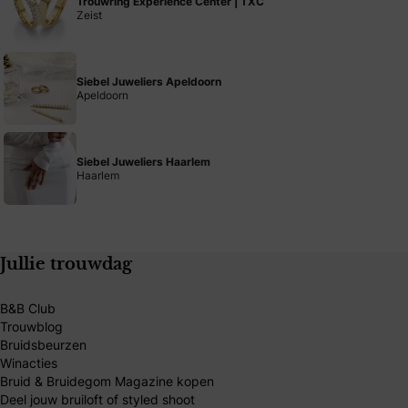
Trouwring Experience Center | TXC
Zeist
Siebel Juweliers Apeldoorn
Apeldoorn
Siebel Juweliers Haarlem
Haarlem
Jullie trouwdag
B&B Club
Trouwblog
Bruidsbeurzen
Winacties
Bruid & Bruidegom Magazine kopen
Deel jouw bruiloft of styled shoot