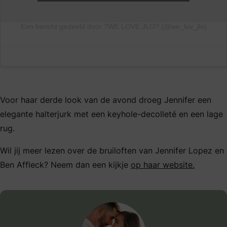
Een bericht gedeeld door ?WE LOVE JLO? (@we_luv_jlo)
Voor haar derde look van de avond droeg Jennifer een
elegante halterjurk met een keyhole-decolleté en een lage
rug.
Wil jij meer lezen over de bruiloften van Jennifer Lopez en
Ben Affleck? Neem dan een kijkje
op haar website.