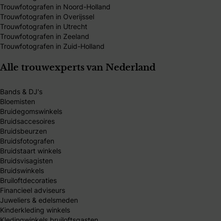
Trouwfotografen in Noord-Holland
Trouwfotografen in Overijssel
Trouwfotografen in Utrecht
Trouwfotografen in Zeeland
Trouwfotografen in Zuid-Holland
Alle trouwexperts van Nederland
Bands & DJ's
Bloemisten
Bruidegomswinkels
Bruidsaccesoires
Bruidsbeurzen
Bruidsfotografen
Bruidstaart winkels
Bruidsvisagisten
Bruidswinkels
Bruiloftdecoraties
Financieel adviseurs
Juweliers & edelsmeden
Kinderkleding winkels
Kledingwinkels bruiloftsgasten