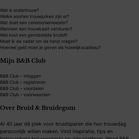
Wat is ondertrouw?
Welke soorten trouwjurken zijn er?
Wat doet een ceremoniemeester?
Wanneer een trouwkaart versturen?
Wat kost een gemiddelde bruiloft
Moet ik de vader om de hand vragen?
Hoeveel geld moet je geven als huwelijkscadeau?
Mijn B&B Club
B&B Club – inloggen
B&B Club – registreren
B&B Club – voordelen
B&B Club – voorwaarden
Over Bruid & Bruidegom
Al 40 jaar dé plek voor bruidsparen die hun trouwdag
persoonlijk willen maken. Vind inspiratie, tips en
betrouwbare trouwexperts op één platform. Word B&B