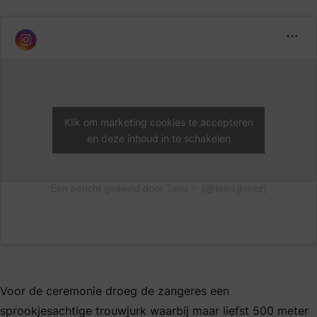
Klik om marketing cookies te accepteren
en deze inhoud in te schakelen
Een bericht gedeeld door Tami ✨ (@tami.jlopez)
Voor de ceremonie droeg de zangeres een
sprookjesachtige trouwjurk waarbij maar liefst 500 meter