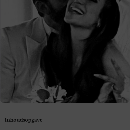
Inhoudsopgave