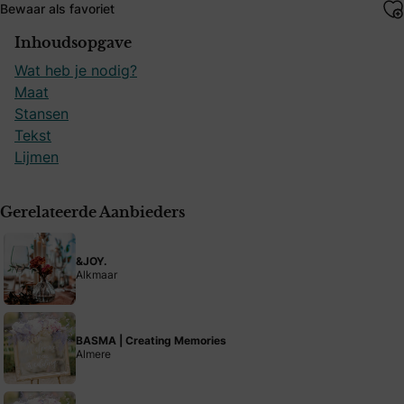
Bewaar als favoriet
Inhoudsopgave
Wat heb je nodig?
Maat
Stansen
Tekst
Lijmen
Gerelateerde Aanbieders
&JOY.
Alkmaar
BASMA | Creating Memories
Almere