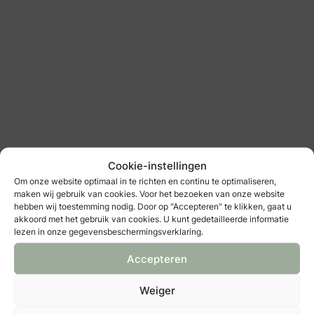
Fotoinlijst.nl
decoratie & styling
Cookie-instellingen
Om onze website optimaal in te richten en continu te optimaliseren,
maken wij gebruik van cookies. Voor het bezoeken van onze website
: Bloemenmeisjes.com
hebben wij toestemming nodig. Door op "Accepteren" te klikken, gaat u
akkoord met het gebruik van cookies. U kunt gedetailleerde informatie
lezen in onze gegevensbeschermingsverklaring.
Accepteren
Weiger