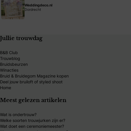
Weddingdeco.nl
Dordrecht
Jullie trouwdag
B&B Club
Trouwblog
Bruidsbeurzen
Winacties
Bruid & Bruidegom Magazine kopen
Deel jouw bruiloft of styled shoot
Home
Meest gelezen artikelen
Wat is ondertrouw?
Welke soorten trouwjurken zijn er?
Wat doet een ceremoniemeester?