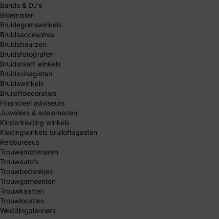
Bands & DJ's
Bloemisten
Bruidegomswinkels
Bruidsaccesoires
Bruidsbeurzen
Bruidsfotografen
Bruidstaart winkels
Bruidsvisagisten
Bruidswinkels
Bruiloftdecoraties
Financieel adviseurs
Juweliers & edelsmeden
Kinderkleding winkels
Kledingwinkels bruiloftsgasten
Reisbureaus
Trouwambtenaren
Trouwauto's
Trouwbedankjes
Trouwgemeenten
Trouwkaarten
Trouwlocaties
Weddingplanners