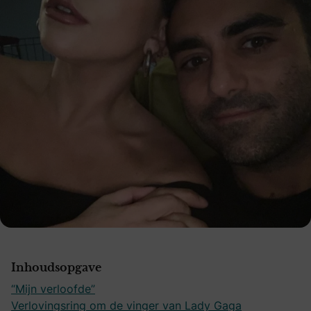
Inhoudsopgave
“Mijn verloofde”
Verlovingsring om de vinger van Lady Gaga