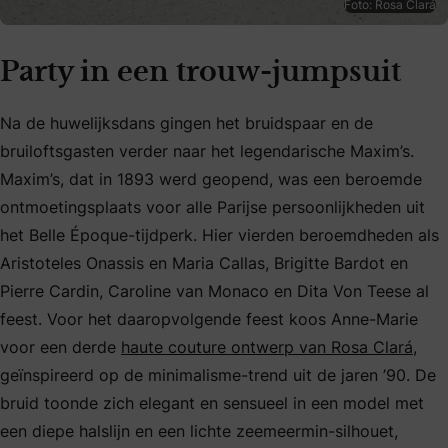
Foto: Rosa Clará
Party in een trouw-jumpsuit
Na de huwelijksdans gingen het bruidspaar en de
bruiloftsgasten verder naar het legendarische Maxim’s.
Maxim’s, dat in 1893 werd geopend, was een beroemde
ontmoetingsplaats voor alle Parijse persoonlijkheden uit
het Belle Époque-tijdperk. Hier vierden beroemdheden als
Aristoteles Onassis en Maria Callas, Brigitte Bardot en
Pierre Cardin, Caroline van Monaco en Dita Von Teese al
feest. Voor het daaropvolgende feest koos Anne-Marie
voor een derde
haute couture ontwerp van Rosa Clará
,
geïnspireerd op de minimalisme-trend uit de jaren ’90. De
bruid toonde zich elegant en sensueel in een model met
een diepe halslijn en een lichte zeemeermin-silhouet,