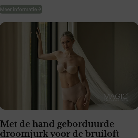
MAGIC Bodyfashion trouwcollectie
Meer informatie
Met de hand geborduurde
droomjurk voor de bruiloft