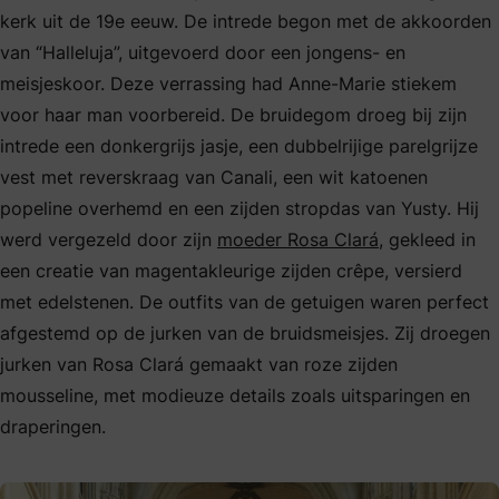
kerk uit de 19e eeuw. De intrede begon met de akkoorden
van “Halleluja”, uitgevoerd door een jongens- en
meisjeskoor. Deze verrassing had Anne-Marie stiekem
voor haar man voorbereid. De bruidegom droeg bij zijn
intrede een donkergrijs jasje, een dubbelrijige parelgrijze
vest met reverskraag van Canali, een wit katoenen
popeline overhemd en een zijden stropdas van Yusty. Hij
werd vergezeld door zijn
moeder Rosa Clará
, gekleed in
een creatie van magentakleurige zijden crêpe, versierd
met edelstenen. De outfits van de getuigen waren perfect
afgestemd op de jurken van de bruidsmeisjes. Zij droegen
jurken van Rosa Clará gemaakt van roze zijden
mousseline, met modieuze details zoals uitsparingen en
draperingen.