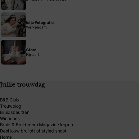
Ietje Fotografie
Werkendam
Cfoto
Fijnaart
Jullie trouwdag
B&B Club
Trouwblog
Bruidsbeurzen
Winacties
Bruid & Bruidegom Magazine kopen
Deel jouw bruiloft of styled shoot
Home