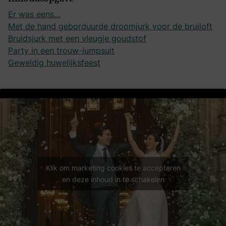
Er was eens…
Met de hand geborduurde droomjurk voor de bruiloft
Bruidsjurk met een vleugje goudstof
Party in een trouw-jumpsuit
Geweldig huwelijksfeest
Klik om marketing cookies te accepteren
en deze inhoud in te schakelen