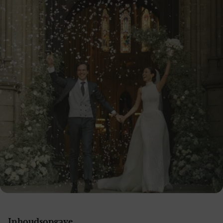
Inhoudsopgave