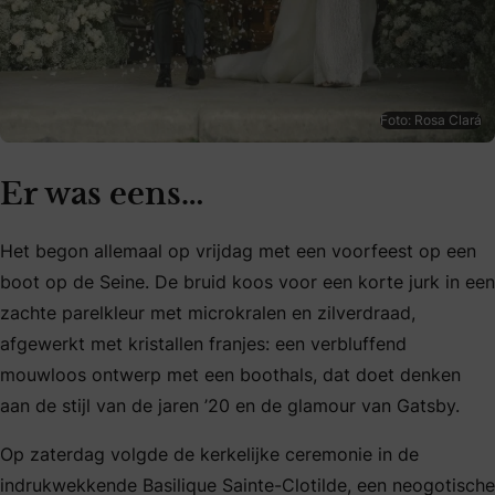
Foto: Rosa Clará
Er was eens…
Het begon allemaal op vrijdag met een voorfeest op een
boot op de Seine. De bruid koos voor een korte jurk in een
zachte parelkleur met microkralen en zilverdraad,
afgewerkt met kristallen franjes: een verbluffend
mouwloos ontwerp met een boothals, dat doet denken
aan de stijl van de jaren ’20 en de glamour van Gatsby.
Op zaterdag volgde de kerkelijke ceremonie in de
indrukwekkende Basilique Sainte-Clotilde, een neogotische