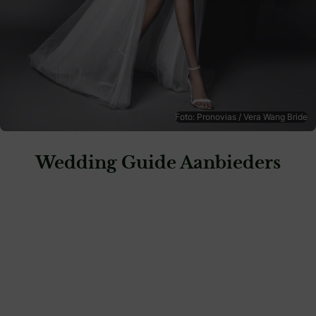
Foto: Pronovias / Vera Wang Bride
Wedding Guide Aanbieders
: Herma de Jong Hoedendesign