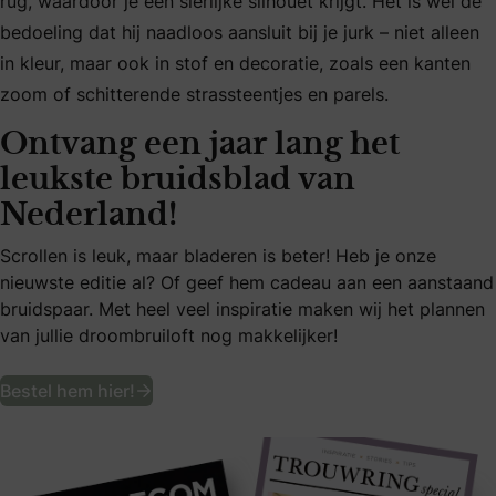
rug, waardoor je een sierlijke silhouet krijgt. Het is wel de
bedoeling dat hij naadloos aansluit bij je jurk – niet alleen
in kleur, maar ook in stof en decoratie, zoals een kanten
zoom of schitterende strassteentjes en parels.
Ontvang een jaar lang het
leukste bruidsblad van
Nederland!
Scrollen is leuk, maar bladeren is beter! Heb je onze
nieuwste editie al? Of geef hem cadeau aan een aanstaand
bruidspaar. Met heel veel inspiratie maken wij het plannen
van jullie droombruiloft nog makkelijker!
Ontvang een jaar lang het leukste bruid
Bestel hem hier!