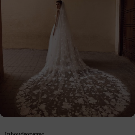
Inhoudsopgave