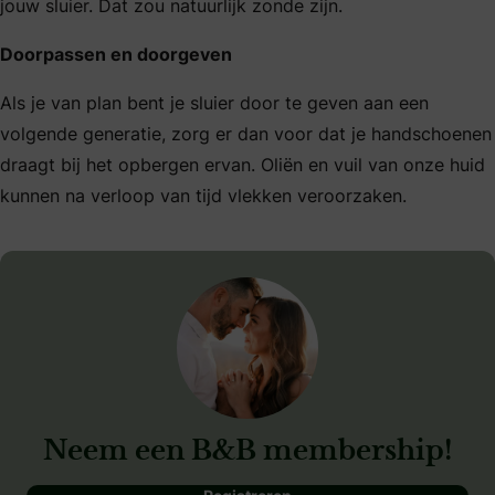
jouw sluier. Dat zou natuurlijk zonde zijn.
Doorpassen en doorgeven
Als je van plan bent je sluier door te geven aan een
volgende generatie, zorg er dan voor dat je handschoenen
draagt bij het opbergen ervan. Oliën en vuil van onze huid
kunnen na verloop van tijd vlekken veroorzaken.
Neem een B&B membership!