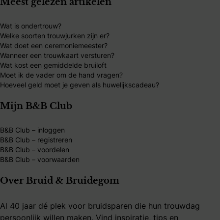
Meest gelezen artikelen
Wat is ondertrouw?
Welke soorten trouwjurken zijn er?
Wat doet een ceremoniemeester?
Wanneer een trouwkaart versturen?
Wat kost een gemiddelde bruiloft
Moet ik de vader om de hand vragen?
Hoeveel geld moet je geven als huwelijkscadeau?
Mijn B&B Club
B&B Club – inloggen
B&B Club – registreren
B&B Club – voordelen
B&B Club – voorwaarden
Over Bruid & Bruidegom
Al 40 jaar dé plek voor bruidsparen die hun trouwdag
persoonlijk willen maken. Vind inspiratie, tips en