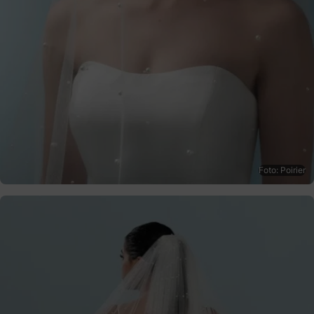
Foto: Poirier