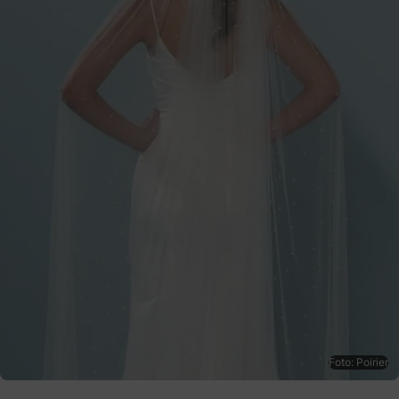
Foto: Poirier