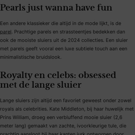
Pearls just wanna have fun
Een andere klassieker die altijd in de mode lijkt, is de
parel
. Prachtige parels en strassteentjes bedekken dan
ook de mooiste sluiers uit de 2024 collecties. Een sluier
met parels geeft vooral een luxe subtiele touch aan een
minimalistische bruidslook.
Royalty en celebs: obsessed
met de lange sluier
Lange sluiers zijn altijd een favoriet geweest onder zowel
royals als celebrities. Kate Middleton, bij haar huwelijk met
Prins William, droeg een verbluffend mooie sluier (2,6
meter lang) gemaakt van zachte, ivoorkleurige tule, die
prachtig aansloot bij haar kanten jurk ontworpen door