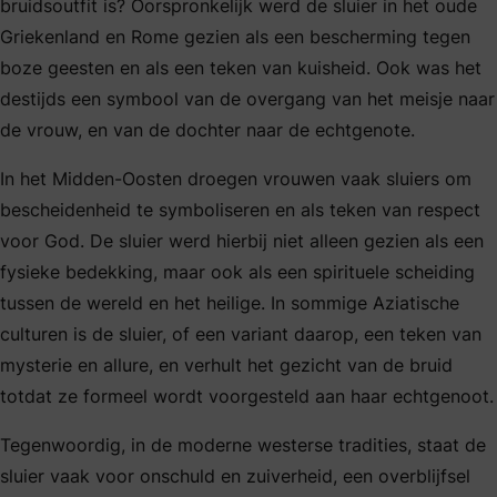
bruidsoutfit is? Oorspronkelijk werd de sluier in het oude
Griekenland en Rome gezien als een bescherming tegen
boze geesten en als een teken van kuisheid. Ook was het
destijds een symbool van de overgang van het meisje naar
de vrouw, en van de dochter naar de echtgenote.
In het Midden-Oosten droegen vrouwen vaak sluiers om
bescheidenheid te symboliseren en als teken van respect
voor God. De sluier werd hierbij niet alleen gezien als een
fysieke bedekking, maar ook als een spirituele scheiding
tussen de wereld en het heilige. In sommige Aziatische
culturen is de sluier, of een variant daarop, een teken van
mysterie en allure, en verhult het gezicht van de bruid
totdat ze formeel wordt voorgesteld aan haar echtgenoot.
Tegenwoordig, in de moderne westerse tradities, staat de
sluier vaak voor onschuld en zuiverheid, een overblijfsel