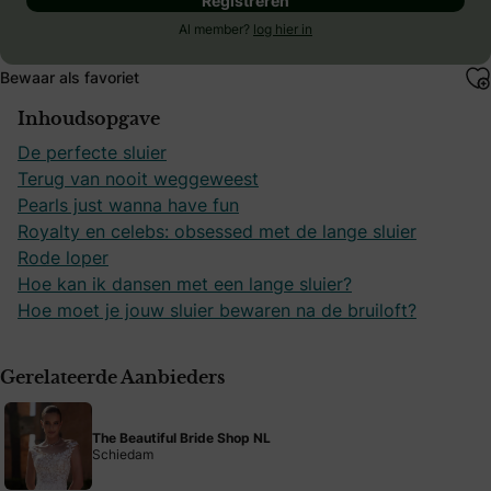
Registreren
Al member?
log hier in
Bewaar als favoriet
Inhoudsopgave
De perfecte sluier
Terug van nooit weggeweest
Pearls just wanna have fun
Royalty en celebs: obsessed met de lange sluier
Rode loper
Hoe kan ik dansen met een lange sluier?
Hoe moet je jouw sluier bewaren na de bruiloft?
Gerelateerde Aanbieders
The Beautiful Bride Shop NL
Schiedam