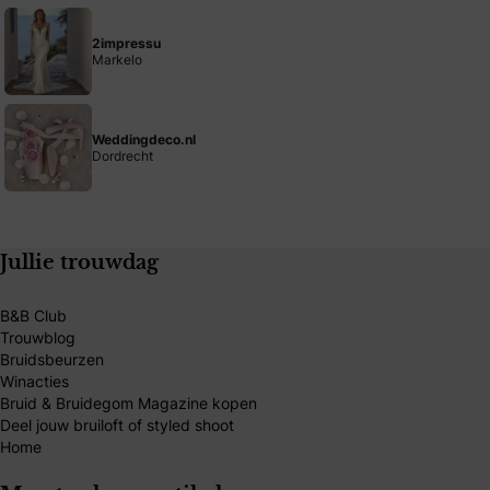
2impressu
Markelo
Weddingdeco.nl
Dordrecht
Jullie trouwdag
B&B Club
Trouwblog
Bruidsbeurzen
Winacties
Bruid & Bruidegom Magazine kopen
Deel jouw bruiloft of styled shoot
Home