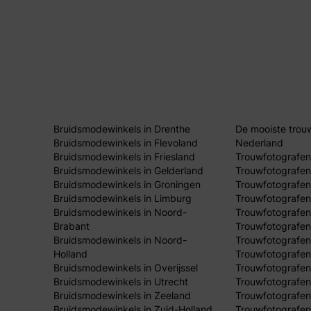
Bruidsmodewinkels in Drenthe
De mooiste trou
Bruidsmodewinkels in Flevoland
Nederland
Bruidsmodewinkels in Friesland
Trouwfotografen
Bruidsmodewinkels in Gelderland
Trouwfotografen
Bruidsmodewinkels in Groningen
Trouwfotografen 
Bruidsmodewinkels in Limburg
Trouwfotografen
Bruidsmodewinkels in Noord-
Trouwfotografen
Brabant
Trouwfotografen
Bruidsmodewinkels in Noord-
Trouwfotografen
Holland
Trouwfotografen
Bruidsmodewinkels in Overijssel
Trouwfotografen 
Bruidsmodewinkels in Utrecht
Trouwfotografen
Bruidsmodewinkels in Zeeland
Trouwfotografen
Bruidsmodewinkels in Zuid-Holland
Trouwfotografen