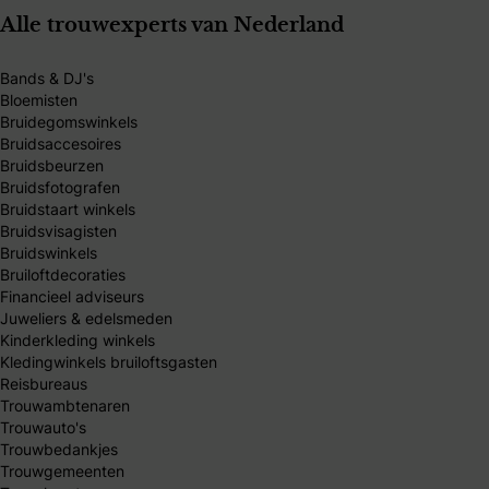
Alle trouwexperts van Nederland
Bands & DJ's
Bloemisten
Bruidegomswinkels
Bruidsaccesoires
Bruidsbeurzen
Bruidsfotografen
Bruidstaart winkels
Bruidsvisagisten
Bruidswinkels
Bruiloftdecoraties
Financieel adviseurs
Juweliers & edelsmeden
Kinderkleding winkels
Kledingwinkels bruiloftsgasten
Reisbureaus
Trouwambtenaren
Trouwauto's
Trouwbedankjes
Trouwgemeenten