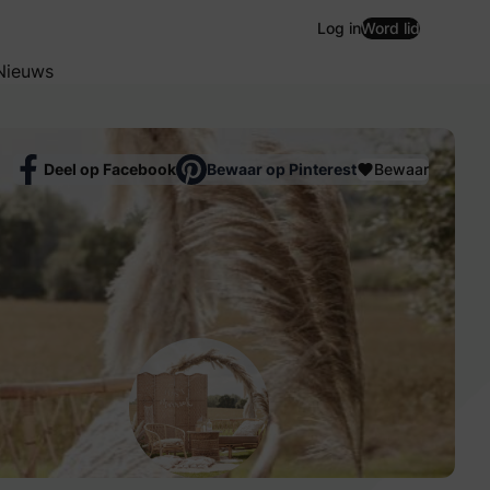
Log in
Word lid
Nieuws
Deel op Facebook
Bewaar op Pinterest
Bewaar