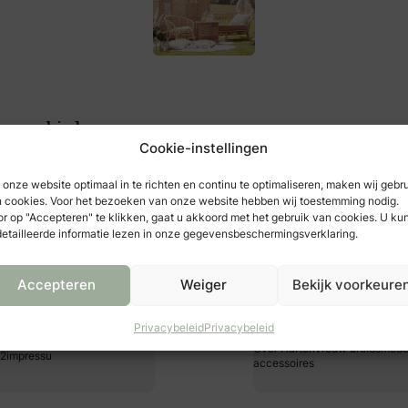
er aanbieders
Cookie-instellingen
onze website optimaal in te richten en continu te optimaliseren, maken wij gebr
 cookies. Voor het bezoeken van onze website hebben wij toestemming nodig.
r op "Accepteren" te klikken, gaat u akkoord met het gebruik van cookies. U ku
etailleerde informatie lezen in onze gegevensbeschermingsverklaring.
Accepteren
Weiger
Bekijk voorkeure
Privacybeleid
Privacybeleid
Over Hartenvrouw bruidsmode
 2impressu
accessoires