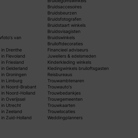
Bruidegomswinkels
Bruidsaccesoires
Bruidsbeurzen
Bruidsfotografen
Bruidstaart winkels
Bruidsvisagisten
wfoto's van
Bruidswinkels
Bruiloftdecoraties
 in Drenthe
Financieel adviseurs
 in Flevoland
Juweliers & edelsmeden
in Friesland
Kinderkleding winkels
 in Gelderland
Kledingwinkels bruiloftsgasten
 in Groningen
Reisbureaus
 in Limburg
Trouwambtenaren
 in Noord-Brabant
Trouwauto's
 in Noord-Holland
Trouwbedankjes
in Overijssel
Trouwgemeenten
 in Utrecht
Trouwkaarten
 in Zeeland
Trouwlocaties
 in Zuid-Holland
Weddingplanners