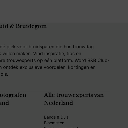
uid & Bruidegom
 dé plek voor bruidsparen die hun trouwdag
k willen maken. Vind inspiratie, tips en
re trouwexperts op één platform. Word B&B Club-
 ontdek exclusieve voordelen, kortingen en
ols.
fotografen
Alle trouwexperts van
and
Nederland
Bands & DJ's
Bloemisten