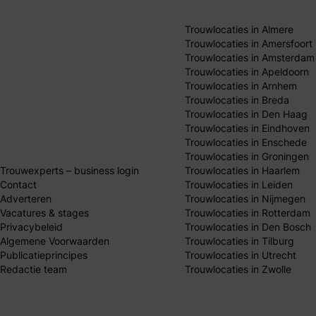
Trouwlocaties in Almere
Trouwlocaties in Amersfoort
Trouwlocaties in Amsterdam
Trouwlocaties in Apeldoorn
Trouwlocaties in Arnhem
Trouwlocaties in Breda
Trouwlocaties in Den Haag
Trouwlocaties in Eindhoven
Trouwlocaties in Enschede
Trouwlocaties in Groningen
Trouwexperts – business login
Trouwlocaties in Haarlem
Contact
Trouwlocaties in Leiden
Adverteren
Trouwlocaties in Nijmegen
Vacatures & stages
Trouwlocaties in Rotterdam
Privacybeleid
Trouwlocaties in Den Bosch
Algemene Voorwaarden
Trouwlocaties in Tilburg
Publicatieprincipes
Trouwlocaties in Utrecht
Redactie team
Trouwlocaties in Zwolle