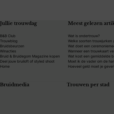
Jullie trouwdag
Meest gelezen arti
B&B Club
Wat is ondertrouw?
Trouwblog
Welke soorten trouwjurken z
Bruidsbeurzen
Wat doet een ceremonieme
Winacties
Wanneer een trouwkaart ve
Bruid & Bruidegom Magazine kopen
Wat kost een gemiddelde br
Deel jouw bruiloft of styled shoot
Moet ik de vader om de ha
Home
Hoeveel geld moet je geven
Bruidmedia
Trouwen per stad