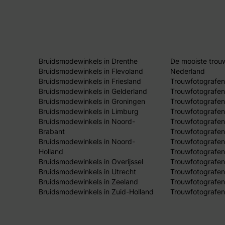
Bruidsmodewinkels in Drenthe
De mooiste trou
Bruidsmodewinkels in Flevoland
Nederland
Bruidsmodewinkels in Friesland
Trouwfotografen
Bruidsmodewinkels in Gelderland
Trouwfotografen
Bruidsmodewinkels in Groningen
Trouwfotografen 
Bruidsmodewinkels in Limburg
Trouwfotografen
Bruidsmodewinkels in Noord-
Trouwfotografen
Brabant
Trouwfotografen
Bruidsmodewinkels in Noord-
Trouwfotografen
Holland
Trouwfotografen
Bruidsmodewinkels in Overijssel
Trouwfotografen 
Bruidsmodewinkels in Utrecht
Trouwfotografen
Bruidsmodewinkels in Zeeland
Trouwfotografen
Bruidsmodewinkels in Zuid-Holland
Trouwfotografen